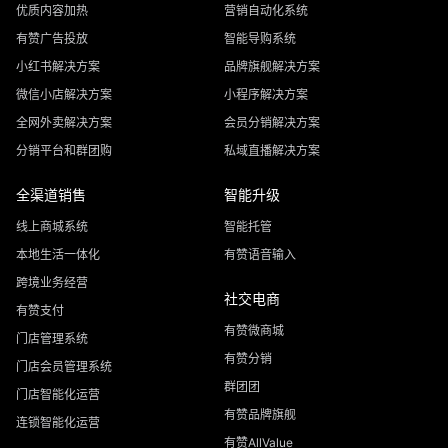
优质内容加热
营销自动化系统
有赞广告投放
智能导购系统
小红书解决方案
品牌旗舰解决方案
微信小店解决方案
小程序解决方案
全网外卖解决方案
会员分销解决方案
分销平台和群团购
私域直播解决方案
全渠道销售
智能升级
线上商城系统
智能托管
本地生活一体化
有赞语音输入
跨境业务经营
社交电商
有赞支付
有赞微商城
门店管理系统
有赞分销
门店会员管理系统
群团团
门店智能化运营
有赞品牌旗舰
连锁智能化运营
有赞AllValue