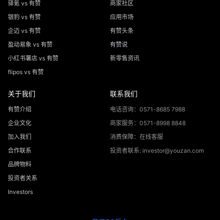
驿氪 vs 有赞
商家社区
银豹 vs 有赞
应用市场
企迈 vs 有赞
有赞头条
盈动易象 vs 有赞
有赞说
小红书薯店 vs 有赞
新零售资讯
flipos vs 有赞
关于我们
联系我们
有赞介绍
电话咨询：0571-8685 7988
企业文化
商家服务：0571-8998 8848
加入我们
消费保障：在线客服
合作联系
投资者联系: investor@youzan.com
品牌物料
投资者关系
Investors