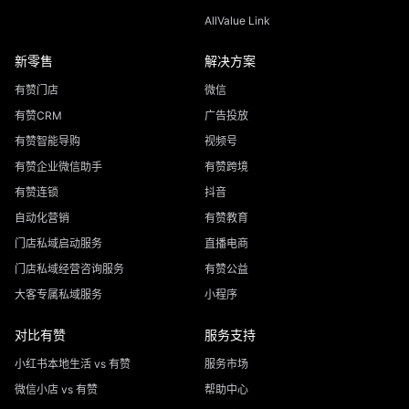
AllValue Link
新零售
解决方案
有赞门店
微信
有赞CRM
广告投放
有赞智能导购
视频号
有赞企业微信助手
有赞跨境
有赞连锁
抖音
自动化营销
有赞教育
门店私域启动服务
直播电商
门店私域经营咨询服务
有赞公益
大客专属私域服务
小程序
对比有赞
服务支持
小红书本地生活 vs 有赞
服务市场
微信小店 vs 有赞
帮助中心