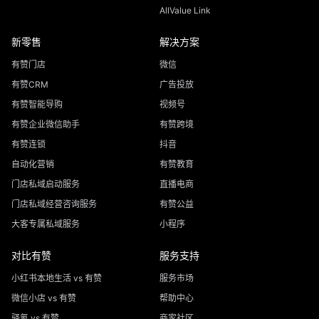
AllValue Link
新零售
解决方案
有赞门店
微信
有赞CRM
广告投放
有赞智能导购
视频号
有赞企业微信助手
有赞跨境
有赞连锁
抖音
自动化营销
有赞教育
门店私域启动服务
直播电商
门店私域经营咨询服务
有赞公益
大客专属私域服务
小程序
对比有赞
服务支持
小红书本地生活 vs 有赞
服务市场
微信小店 vs 有赞
帮助中心
驿氪 vs 有赞
商家社区