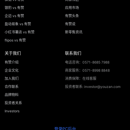
银豹 vs 有赞
应用市场
企迈 vs 有赞
有赞头条
盈动易象 vs 有赞
有赞说
小红书薯店 vs 有赞
新零售资讯
flipos vs 有赞
关于我们
联系我们
有赞介绍
电话咨询：0571-8685 7988
企业文化
商家服务：0571-8998 8848
加入我们
消费保障：在线客服
合作联系
投资者联系: investor@youzan.com
品牌物料
投资者关系
Investors
登录PC后台