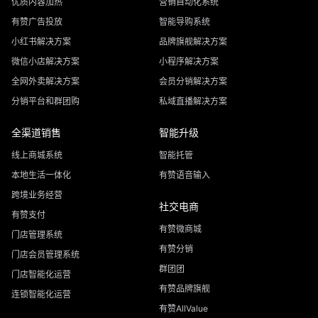
优质内容加热
营销自动化系统
有赞广告投放
智能导购系统
小红书解决方案
品牌旗舰解决方案
微信小店解决方案
小程序解决方案
全网外卖解决方案
会员分销解决方案
分销平台和群团购
私域直播解决方案
全渠道销售
智能升级
线上商城系统
智能托管
本地生活一体化
有赞语音输入
跨境业务经营
社交电商
有赞支付
有赞微商城
门店管理系统
有赞分销
门店会员管理系统
群团团
门店智能化运营
有赞品牌旗舰
连锁智能化运营
有赞AllValue