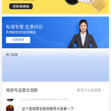
私域专家 生意问诊
免费解答你的经营难题
立即咨询
这个营销策划案例推荐大家看一下
热门问答
用有赞就能在微信、小红书同时经营了
餐饮也得靠私域和服务提高竞争力
昨晚的直播课程太好啦❤️
视频号运营交流群
更多行业商家群
冰墩墩货源充足需要的联系我
这个营销策划案例推荐大家看一下