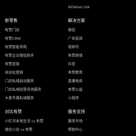
AllValue Link
新零售
解决方案
有赞门店
微信
有赞CRM
广告投放
有赞智能导购
视频号
有赞企业微信助手
有赞跨境
有赞连锁
抖音
自动化营销
有赞教育
门店私域启动服务
直播电商
门店私域经营咨询服务
有赞公益
大客专属私域服务
小程序
对比有赞
服务支持
小红书本地生活 vs 有赞
服务市场
微信小店 vs 有赞
帮助中心