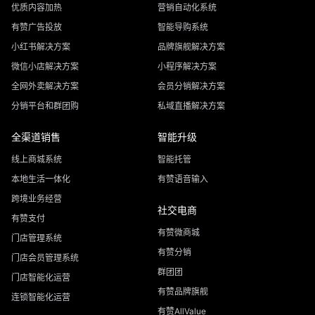
优质内容加热
营销自动化系统
有赞广告投放
智能导购系统
小红书解决方案
品牌旗舰解决方案
微信小店解决方案
小程序解决方案
全网外卖解决方案
会员分销解决方案
分销平台和群团购
私域直播解决方案
全渠道销售
智能升级
线上商城系统
智能托管
本地生活一体化
有赞语音输入
跨境业务经营
社交电商
有赞支付
有赞微商城
门店管理系统
有赞分销
门店会员管理系统
群团团
门店智能化运营
有赞品牌旗舰
连锁智能化运营
有赞AllValue