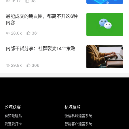
16.1k
98
最能成交的朋友圈，都离不开这6种
内容
28.0k
361
内部干货分享：社群裂变14个策略
29.8k
306
公域获客
私域复购
有赞碰碰贴
微信私域运营系统
爱逛爱打卡
智能客户运营系统