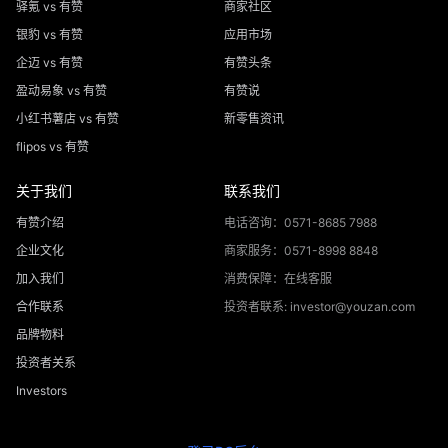
驿氪 vs 有赞
商家社区
银豹 vs 有赞
应用市场
企迈 vs 有赞
有赞头条
盈动易象 vs 有赞
有赞说
小红书薯店 vs 有赞
新零售资讯
flipos vs 有赞
关于我们
联系我们
有赞介绍
电话咨询：0571-8685 7988
企业文化
商家服务：0571-8998 8848
加入我们
消费保障：在线客服
合作联系
投资者联系: investor@youzan.com
品牌物料
投资者关系
Investors