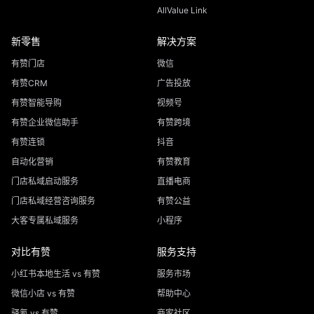
AllValue Link
新零售
解决方案
有赞门店
微信
有赞CRM
广告投放
有赞智能导购
视频号
有赞企业微信助手
有赞跨境
有赞连锁
抖音
自动化营销
有赞教育
门店私域启动服务
直播电商
门店私域经营咨询服务
有赞公益
大客专属私域服务
小程序
对比有赞
服务支持
小红书本地生活 vs 有赞
服务市场
微信小店 vs 有赞
帮助中心
驿氪 vs 有赞
商家社区