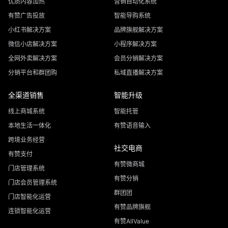
优质内容加热
营销自动化系统
有赞广告投放
智能导购系统
小红书解决方案
品牌旗舰解决方案
微信小店解决方案
小程序解决方案
全网外卖解决方案
会员分销解决方案
分销平台和群团购
私域直播解决方案
全渠道销售
智能升级
线上商城系统
智能托管
本地生活一体化
有赞语音输入
跨境业务经营
社交电商
有赞支付
有赞微商城
门店管理系统
有赞分销
门店会员管理系统
群团团
门店智能化运营
有赞品牌旗舰
连锁智能化运营
有赞AllValue