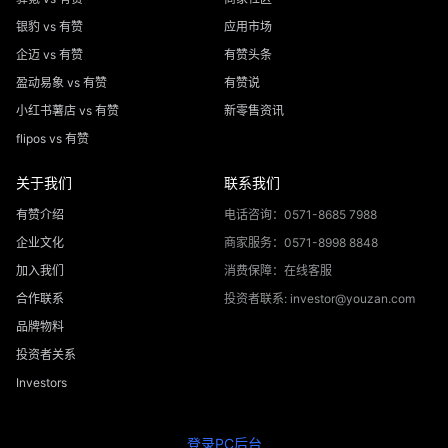
银豹 vs 有赞
应用市场
企迈 vs 有赞
有赞头条
盈动易象 vs 有赞
有赞说
小红书薯店 vs 有赞
新零售资讯
flipos vs 有赞
关于我们
联系我们
有赞介绍
电话咨询：0571-8685 7988
企业文化
商家服务：0571-8998 8848
加入我们
消费保障：在线客服
合作联系
投资者联系: investor@youzan.com
品牌物料
投资者关系
Investors
登录PC后台