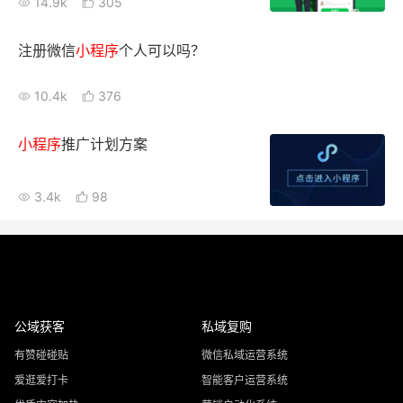
14.9k
305
注册微信
小
程序
个人可以吗？
10.4k
376
小
程序
推广计划方案
3.4k
98
公域获客
私域复购
有赞碰碰贴
微信私域运营系统
爱逛爱打卡
智能客户运营系统