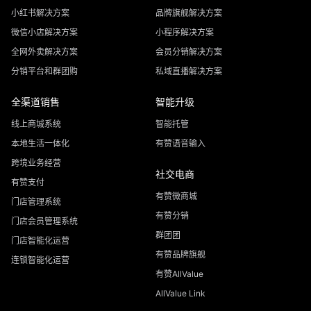
小红书解决方案
品牌旗舰解决方案
微信小店解决方案
小程序解决方案
全网外卖解决方案
会员分销解决方案
分销平台和群团购
私域直播解决方案
全渠道销售
智能升级
线上商城系统
智能托管
本地生活一体化
有赞语音输入
跨境业务经营
社交电商
有赞支付
有赞微商城
门店管理系统
有赞分销
门店会员管理系统
群团团
门店智能化运营
有赞品牌旗舰
连锁智能化运营
有赞AllValue
AllValue Link