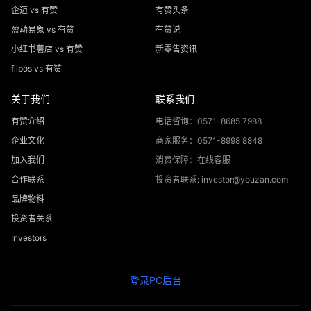
企迈 vs 有赞
有赞头条
盈动易象 vs 有赞
有赞说
小红书薯店 vs 有赞
新零售资讯
flipos vs 有赞
关于我们
联系我们
有赞介绍
电话咨询：0571-8685 7988
企业文化
商家服务：0571-8998 8848
加入我们
消费保障：在线客服
合作联系
投资者联系: investor@youzan.com
品牌物料
投资者关系
Investors
登录PC后台