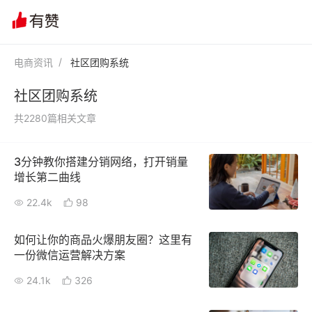
电商资讯
社区团购系统
社区团购系统
共2280篇相关文章
3分钟教你搭建分销网络，打开销量
增长第二曲线
22.4k
98
如何让你的商品火爆朋友圈？这里有
一份微信运营解决方案
24.1k
326