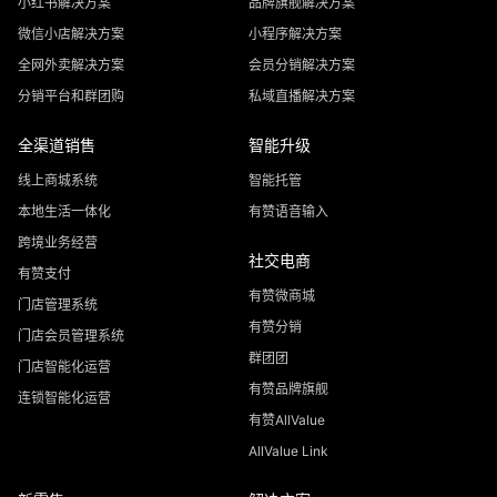
小红书解决方案
品牌旗舰解决方案
微信小店解决方案
小程序解决方案
全网外卖解决方案
会员分销解决方案
分销平台和群团购
私域直播解决方案
全渠道销售
智能升级
线上商城系统
智能托管
本地生活一体化
有赞语音输入
跨境业务经营
社交电商
有赞支付
有赞微商城
门店管理系统
有赞分销
门店会员管理系统
群团团
门店智能化运营
有赞品牌旗舰
连锁智能化运营
有赞AllValue
AllValue Link