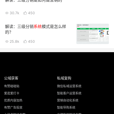
解读：三级分销是如何做营销的
30.7k
450
解读：三级分销
系统
模式是怎么样
的？
25.8k
450
公域获客
私域复购
有赞碰碰贴
微信私域运营系统
爱逛爱打卡
智能客户运营系统
优质内容加热
营销自动化系统
有赞广告投放
智能导购系统