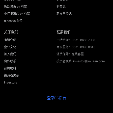
盈动易象 vs 有赞
有赞说
小红书薯店 vs 有赞
新零售资讯
flipos vs 有赞
关于我们
联系我们
有赞介绍
电话咨询：0571-8685 7988
企业文化
商家服务：0571-8998 8848
加入我们
消费保障：在线客服
合作联系
投资者联系: investor@youzan.com
品牌物料
投资者关系
Investors
登录PC后台