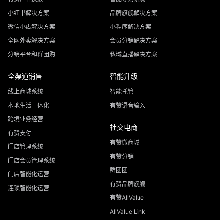
小红书解决方案
品牌旗舰解决方案
微信小店解决方案
小程序解决方案
全网外卖解决方案
会员分销解决方案
分销平台和群团购
私域直播解决方案
全渠道销售
智能升级
线上商城系统
智能托管
本地生活一体化
有赞语音输入
跨境业务经营
社交电商
有赞支付
有赞微商城
门店管理系统
有赞分销
门店会员管理系统
群团团
门店智能化运营
有赞品牌旗舰
连锁智能化运营
有赞AllValue
AllValue Link