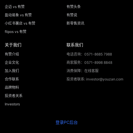
企迈 vs 有赞
有赞头条
盈动易象 vs 有赞
有赞说
小红书薯店 vs 有赞
新零售资讯
flipos vs 有赞
关于我们
联系我们
有赞介绍
电话咨询：0571-8685 7988
企业文化
商家服务：0571-8998 8848
加入我们
消费保障：在线客服
合作联系
投资者联系: investor@youzan.com
品牌物料
投资者关系
Investors
登录PC后台