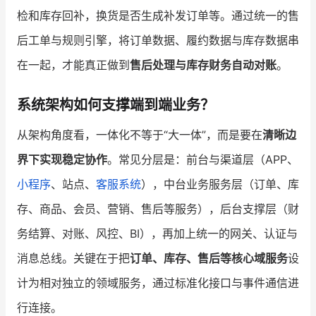
检和库存回补，换货是否生成补发订单等。通过统一的售
后工单与规则引擎，将订单数据、履约数据与库存数据串
在一起，才能真正做到
售后处理与库存财务自动对账
。
系统架构如何支撑端到端业务？
从架构角度看，一体化不等于“大一体”，而是要在
清晰边
界下实现稳定协作
。常见分层是：前台与渠道层（APP、
小程序
、站点、
客服系统
），中台业务服务层（订单、库
存、商品、会员、营销、售后等服务），后台支撑层（财
务结算、对账、风控、BI），再加上统一的网关、认证与
消息总线。关键在于把
订单、库存、售后等核心域服务
设
计为相对独立的领域服务，通过标准化接口与事件通信进
行连接。