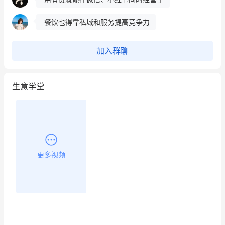
餐饮也得靠私域和服务提高竞争力
昨晚的直播课程太好啦❤️
加入群聊
生意学堂
更多视频