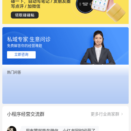
私域专家 生意问诊
免费解答你的经营难题
这个营销策划案例推荐大家看一下
立即咨询
用有赞就能在微信、小红书同时经营了
热门问答
餐饮也得靠私域和服务提高竞争力
昨晚的直播课程太好啦❤️
冰墩墩货源充足需要的联系我
小程序经营交流群
更多行业商家群
这个营销策划案例推荐大家看一下
用有赞就能在微信、小红书同时经营了