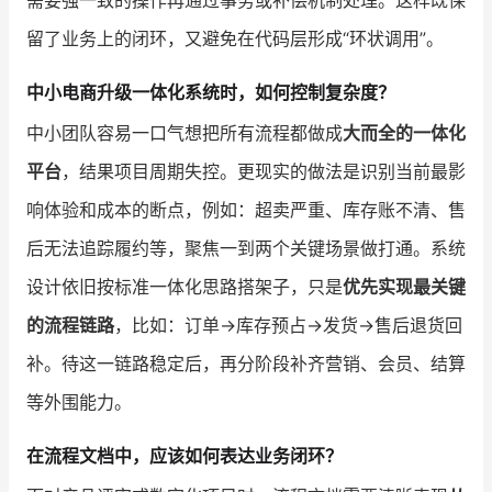
留了业务上的闭环，又避免在代码层形成“环状调用”。
中小电商升级一体化系统时，如何控制复杂度？
中小团队容易一口气想把所有流程都做成
大而全的一体化
平台
，结果项目周期失控。更现实的做法是识别当前最影
响体验和成本的断点，例如：超卖严重、库存账不清、售
后无法追踪履约等，聚焦一到两个关键场景做打通。系统
设计依旧按标准一体化思路搭架子，只是
优先实现最关键
的流程链路
，比如：订单→库存预占→发货→售后退货回
补。待这一链路稳定后，再分阶段补齐营销、会员、结算
等外围能力。
在流程文档中，应该如何表达业务闭环？