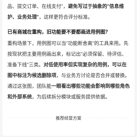
品、提交订单、在线支付”，
避免写过于抽象的“信息维
护、业务处理”
，这样更符合评分标准。
已有商城在重构，旧功能要不要都画进用例图？
重构场景下，用例图可以当“功能断舍离”的工具来用。先
按现状把主要用例画出来，标记出“必须保留、待评估、
准备下线”三类。
对低使用率但实现复杂的用例，可以在
图中标注为候选删除项
，与业务方讨论是否合并或替换。
通过这张图，团队能
一眼看出哪些功能会影响到哪些角色
和外部系统
，为后续拆分模块或服务提供依据。
推荐经营方案