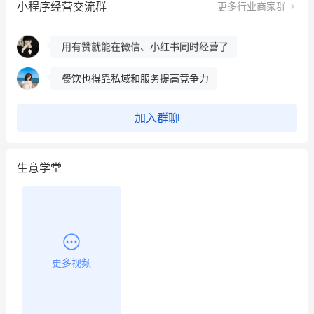
小程序经营交流群
更多行业商家群
这个营销策划案例推荐大家看一下
用有赞就能在微信、小红书同时经营了
餐饮也得靠私域和服务提高竞争力
昨晚的直播课程太好啦❤️
加入群聊
生意学堂
更多视频