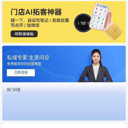
私域专家 生意问诊
免费解答你的经营难题
这个营销策划案例推荐大家看一下
立即咨询
用有赞就能在微信、小红书同时经营了
热门问答
餐饮也得靠私域和服务提高竞争力
昨晚的直播课程太好啦❤️
冰墩墩货源充足需要的联系我