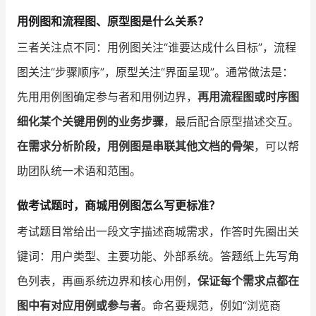
用例图和流程图、原型图是什么关系？
三者关注点不同：用例图关注“谁要达成什么目标”，流程
图关注“步骤顺序”，原型关注“界面呈现”。通常做法是：
先用用例图确定参与者和用例边界，
再用流程图或时序图
细化某个关键用例的业务步骤
，最后配合原型描述交互。
在需求分析阶段，用例图是串联其他文档的骨架
，可以帮
助团队统一术语和范围。
做考试题时，商城用例图怎么写更标准？
考试题目常给出一段文字描述商城需求，作答时先圈出关
键词：用户类型、主要功能、外部系统。答题纸上先写角
色列表，再画系统边界和核心用例，
保证每个需求点都在
图中有对应用例或参与者
。命名要规范，例如“浏览商