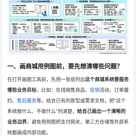
一、画商城用例图前，要先想清哪些问题？
在打开画图工具前，先用一张纸列出
这个商城系统要服务
哪些业务目标
，比如：在线销售商品、
促销
活动、订单履
约、
售后服务
等。结合已有的原型或需求文档，把“这个
系统做什么、不做什么”列清楚，
给自己画出一个清晰的
业务边界
，避免用例图把支付网关、第三方仓储等外部系
统都画成内部功能。