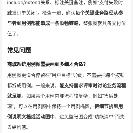
include/extend关系、标注关键备注，例如“支付失败时
触发订单关闭”。检查一遍，确认
每个关键业务路径从参
与者到用例都能串成一条顺畅链路
，整张图就具备交付价
值了。
常见问题
商城系统用例图需要画到多细才合适？
用例图更适合停留在“用户目标”层级，不需要把每个按钮
都拆成用例。一般来说，
能支持需求评审时讨论业务流程
就足够
。如果某个用例内部流程较复杂，例如“售后处
理”，可以在用例图中保持一个用例椭圆，
把细节拆到用
例说明文档或活动图中
，避免整张图变成“功能清单”而失
去结构感。