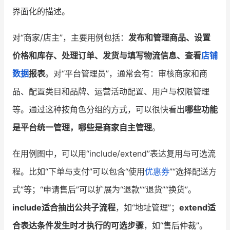
界面化的描述。
对“商家/店主”，主要用例包括：
发布和管理商品、设置
价格和库存、处理订单、发货与填写物流信息、查看
店铺
数据
报表
。对“平台管理员”，通常会有：审核商家和商
品、配置类目和品牌、运营活动配置、用户与权限管理
等。通过这种按角色分组的方式，可以很快看出
哪些功能
是平台统一管理，哪些是商家自主管理
。
在用例图中，可以用“include/extend”表达复用与可选流
程。比如“下单与支付”可以包含“使用
优惠券
”“选择配送方
式”等；“申请售后”可以扩展为“退款”“退货”“换货”。
include适合抽出公共子流程
，如“地址管理”；
extend适
合表达条件发生时才执行的可选步骤
，如“售后仲裁”。