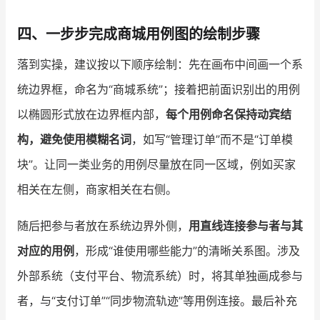
四、一步步完成商城用例图的绘制步骤
落到实操，建议按以下顺序绘制：先在画布中间画一个系
统边界框，命名为“商城系统”；接着把前面识别出的用例
以椭圆形式放在边界框内部，
每个用例命名保持动宾结
构，避免使用模糊名词
，如写“管理订单”而不是“订单模
块”。让同一类业务的用例尽量放在同一区域，例如买家
相关在左侧，商家相关在右侧。
随后把参与者放在系统边界外侧，
用直线连接参与者与其
对应的用例
，形成“谁使用哪些能力”的清晰关系图。涉及
外部系统（支付平台、物流系统）时，将其单独画成参与
者，与“支付订单”“同步物流轨迹”等用例连接。最后补充