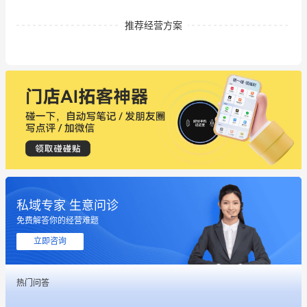
推荐经营方案
私域专家 生意问诊
免费解答你的经营难题
这个营销策划案例推荐大家看一下
立即咨询
用有赞就能在微信、小红书同时经营了
热门问答
餐饮也得靠私域和服务提高竞争力