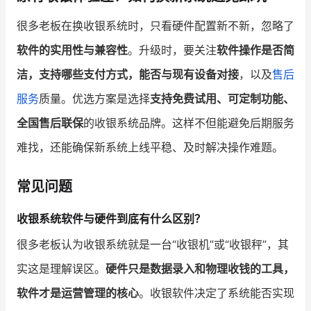
很多老板在换收银系统时，只看硬件配置新不新，忽略了
软件的实用性与兼容性
。升级时，要关注
软件操作是否简
洁，支持哪些支付方式，能否与现有设备对接
，以及
售后
服务
质量。优选方案是选择
支持免费试用、可定制功能、
全国售后联保
的收银系统品牌。这样不但能避免后期服务
难找，还能确保新系统上线平稳、及时解决操作难题。
常见问题
收银系统软件与硬件到底有什么区别？
很多老板认为收银系统就是一台“收银机”或“收银秤”，其
实这是理解误区。
硬件只是数据录入和物理收钱的工具，
软件才是运营管理的核心
。收银软件决定了系统能否实现