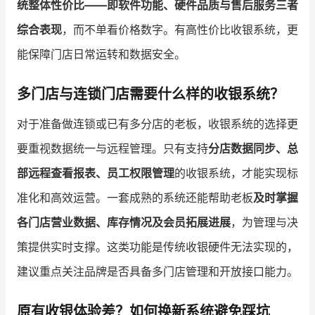
统整体性价比——即软件功能、硬件品质与售后服务三者
综合表现
，而不单看价格数字。有高性价比收银系统，更
能保障门店日常运转和数据安全。
多门店与连锁门店需要什么样的收银系统？
对于准备做连锁或已有多分店的老板，收银系统的选择更
要重视数据统一与远程管理。只有支持
分店数据同步、总
部远程查看报表、员工权限管理
的收银系统，才能实现标
准化和高效运营。一套成熟的系统还能帮助老板
及时掌握
各门店营业数据、库存情况及会员拓展进展
，为管理与决
策提供实时支撑。这类功能是传统收银硬件无法实现的，
建议重点关注品牌是否具备多门店管理和开放接口能力。
原有收银体验差？如何换新系统避免踩坑