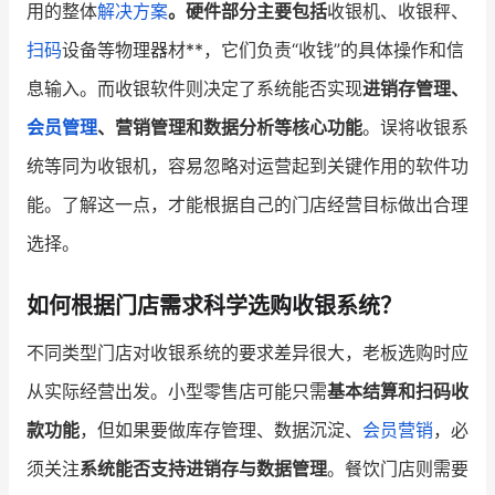
用的整体
解决方案
。硬件部分主要包括
收银机、收银秤、
扫码
设备等物理器材**，它们负责“收钱”的具体操作和信
息输入。而收银软件则决定了系统能否实现
进销存管理、
会员管理
、营销管理和数据分析等核心功能
。误将收银系
统等同为收银机，容易忽略对运营起到关键作用的软件功
能。了解这一点，才能根据自己的门店经营目标做出合理
选择。
如何根据门店需求科学选购收银系统？
不同类型门店对收银系统的要求差异很大，老板选购时应
从实际经营出发。小型零售店可能只需
基本结算和扫码收
款功能
，但如果要做库存管理、数据沉淀、
会员营销
，必
须关注
系统能否支持进销存与数据管理
。餐饮门店则需要