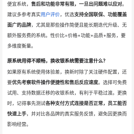
便宜系统，
售后和功能非常有限，一旦出问题难以应对
。
建议多参考真实
用户评价
，优选
支持全国联保、功能覆盖
面广的品牌
，尤其是那些操作简便且能长期迭代升级、无
额外服务费的系统。性价比=价格+功能+品质+服务，要
多维度衡量。
原系统用得不顺畅，换收银系统需要注意什么？
如果原有系统使用体验差，换新时除了关注硬件配置，还
要
优先考察软件操作便捷性和售后反应速度
。选择可免费
试用、支持数据迁移的收银系统，有利于平稳过渡。更换
时，记得事先测试
各种支付方式连接是否正常，员工能否
快速上手
，并对比各品牌的真实服务反馈，避免因更换而
影响经营。