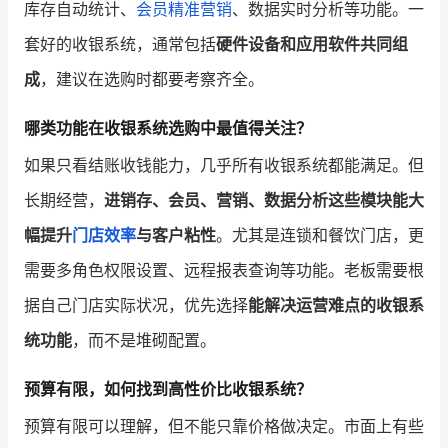
库存自动统计、
会员精准营销
、数据实时分析等功能。一
套好的收银系统，通常包括
硬件设备和应用软件共同组
成
，建议在选购时都要考察齐全。
哪类功能在收银系统选购中最值得关注？
如果只看结账收钱能力，几乎所有收银系统都能满足。但
长期经营，
进销存、会员、营销、数据分析这些模块能大
幅提升
门店效率
与客户粘性
。尤其是连锁和餐饮门店，更
需要多角色权限设置、远程报表查询等功能。老板需要根
据自己门店实际状况，优先选择
能解决运营难点的收银系
统功能
，而不是堆砌配置。
预算有限，如何找到高性价比收银系统？
预算有限可以理解，但不能只靠价格做决定。市面上有些