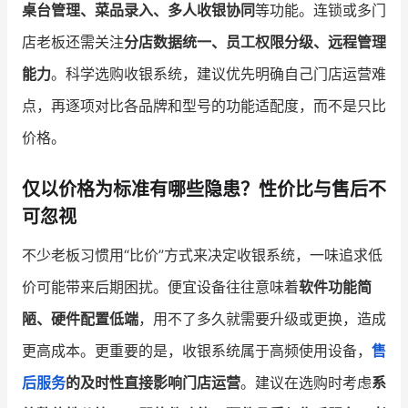
桌台管理、菜品录入、多人收银协同
等功能。连锁或多门
店老板还需关注
分店数据统一、员工权限分级、远程管理
能力
。科学选购收银系统，建议优先明确自己门店运营难
点，再逐项对比各品牌和型号的功能适配度，而不是只比
价格。
仅以价格为标准有哪些隐患？性价比与售后不
可忽视
不少老板习惯用“比价”方式来决定收银系统，一味追求低
价可能带来后期困扰。便宜设备往往意味着
软件功能简
陋、硬件配置低端
，用不了多久就需要升级或更换，造成
更高成本。更重要的是，收银系统属于高频使用设备，
售
后服务
的及时性直接影响门店运营
。建议在选购时考虑
系