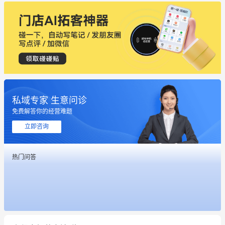
私域专家 生意问诊
免费解答你的经营难题
这个营销策划案例推荐大家看一下
立即咨询
用有赞就能在微信、小红书同时经营了
热门问答
餐饮也得靠私域和服务提高竞争力
昨晚的直播课程太好啦❤️
冰墩墩货源充足需要的联系我