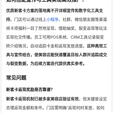
优质新客卡方案的落地离不开详细宣传和数字化工具支
持
。门店可以通过线上
小程序
、社群、微信朋友圈等渠道
将卡项福利一目了然地呈现，借助抽奖、裂变返现等玩法
实现社交传播。员工可用POS系统、CRM工具记录裂变
转介绍情况，自动追踪卡金和返现发放进度。
这种高效工
具与宣传结合，使美容店能快速覆盖目标人群并追踪成交
与裂变数据，为后续方案迭代提供真实参考。
常见问题
新客卡返现奖励是否靠谱？
新客卡返现机制已被多家美容店验证有效
，但关键是设定
合理返现金额和条件。门店需明确“返现何时发放、如何