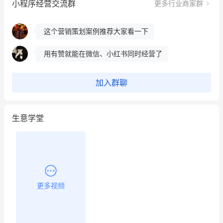
小程序经营交流群
更多行业商家群
这个营销策划案例推荐大家看一下
用有赞就能在微信、小红书同时经营了
餐饮也得靠私域和服务提高竞争力
昨晚的直播课程太好啦❤️
加入群聊
生意学堂
更多视频