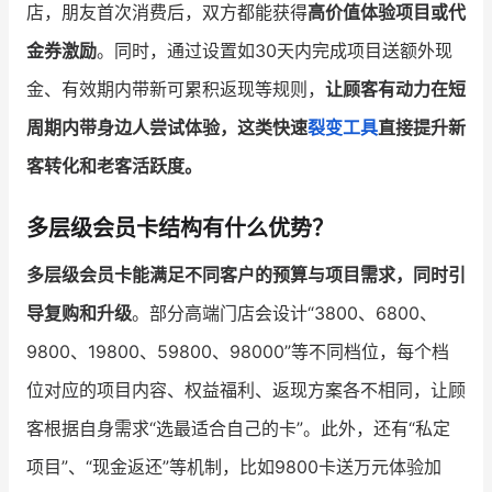
店，朋友首次消费后，双方都能获得
高价值体验项目或代
金券激励
。同时，通过设置如30天内完成项目送额外现
金、有效期内带新可累积返现等规则，
让顾客有动力在短
周期内带身边人尝试体验，这类快速
裂变工具
直接提升新
客转化和老客活跃度。
多层级会员卡结构有什么优势？
多层级会员卡能满足不同客户的预算与项目需求，同时引
导复购和升级
。部分高端门店会设计“3800、6800、
9800、19800、59800、98000”等不同档位，每个档
位对应的项目内容、权益福利、返现方案各不相同，让顾
客根据自身需求“选最适合自己的卡”。此外，还有“私定
项目”、“现金返还”等机制，比如9800卡送万元体验加