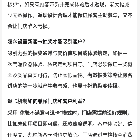
核算”，如只有顾客带新并完成体验后才返现，能大幅减
少无效操作。
返现设计合理才能保证顾客主动参与，又不
会让门店陷入亏损。
怎么设置新客卡抽奖才能吸引客户？
吸引力强的抽奖通常与高价值项目或体验绑定
，如抽中一
次高端仪器体验、私密定制项目等。门店必须保证中奖概
率及奖品真实可得，防止虚假宣传。
有效抽奖策略让顾客
进店的第一步就产生参与感，也易于社群裂变传播。
退卡机制如何兼顾门店和客户利益？
采用“体验不满意可退卡”模式时，门店需提前设好规则，
比如未使用项目即可退，还款速度透明
。客户体验好、信
任度高、办理新客卡时也更放心。门店通过严格核查消费