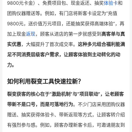
9800元卡金）、免费项目包、现金返还、抽奖
体验卡
和
团购仪器赠送等。例如，有门店将新客卡设定为“充值
9800元，送价值万元项目，还能抽奖获得高端体验”，再
加上现金
返现
，顾客从进店的第一步就感受到
高客单与真
实优惠
，大幅提升了首次成交率。
这种多元组合福利能满
足不同消费层级客户需求，让顾客体验到主动转化的动
力。
如何利用裂变工具快速拉新？
裂变获客的核心在于“激励机制”与“项目联动”，让老顾客
带新不是口号，而是可落地行为
。不少门店采用团购仪器
赠送、抽奖获得体验卡、带新返现等方式，让顾客转介绍
有强烈参与感。例如，顾客办理新客卡后，可邀请朋友到