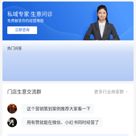
私域专家 生意问诊
免费解答你的经营难题
立即咨询
这个营销策划案例推荐大家看一下
热门问答
用有赞就能在微信、小红书同时经营了
餐饮也得靠私域和服务提高竞争力
昨晚的直播课程太好啦❤️
门店生意交流群
更多行业商家群
冰墩墩货源充足需要的联系我
这个营销策划案例推荐大家看一下
用有赞就能在微信、小红书同时经营了
餐饮也得靠私域和服务提高竞争力