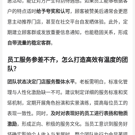
惠活动，能让对方产生特别待遇感。如果员工能够根据客
户的特点适时
给予夸奖和认可
，顾客被赞美后通常会更愿
意主动推荐门店，甚至在社交平台自发晒体验。此外，定
期建立顾客群或发放重要信息通知，也能稳固关系，形成
自带流量的稳定客群
。
员工服务参差不齐，怎么打造高效有温度的团
队？
团队状态决定门店服务整体水平
。老板需明白，标准化管
理与人性化激励缺一不可。建议制定详细的服务标准和奖
惩机制，定期开展角色扮演和实景演练，提高每位员工的
表现一致性。同时，
及时对表现好的员工进行表扬和物质
激励
，形成正向、积极的服务文化。当员工意识到服务好
坏确实影响个人收入与发展时，整个团队执行力会显著提