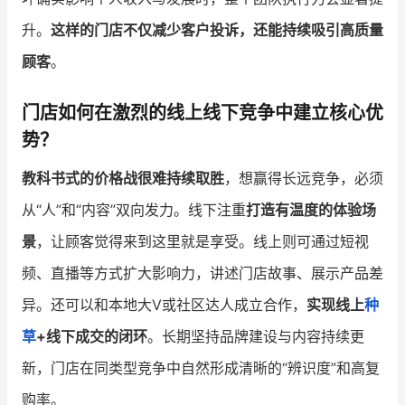
升。
这样的门店不仅减少客户投诉，还能持续吸引高质量
顾客
。
门店如何在激烈的线上线下竞争中建立核心优
势？
教科书式的价格战很难持续取胜
，想赢得长远竞争，必须
从“人”和“内容”双向发力。线下注重
打造有温度的体验场
景
，让顾客觉得来到这里就是享受。线上则可通过短视
频、直播等方式扩大影响力，讲述门店故事、展示产品差
异。还可以和本地大V或社区达人成立合作，
实现线上
种
草
+线下成交的闭环
。长期坚持品牌建设与内容持续更
新，门店在同类型竞争中自然形成清晰的“辨识度”和高复
购率。