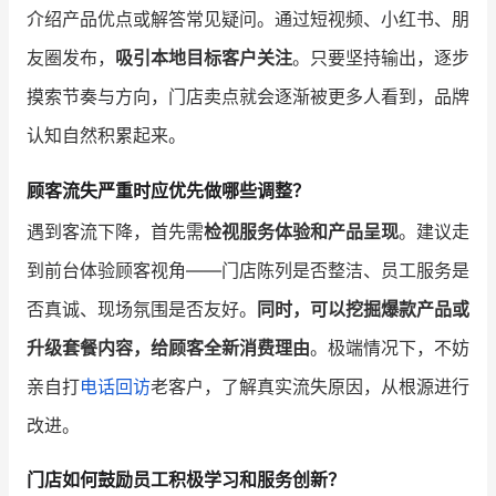
介绍产品优点或解答常见疑问。通过短视频、小红书、朋
友圈发布，
吸引本地目标客户关注
。只要坚持输出，逐步
摸索节奏与方向，门店卖点就会逐渐被更多人看到，品牌
认知自然积累起来。
顾客流失严重时应优先做哪些调整？
遇到客流下降，首先需
检视服务体验和产品呈现
。建议走
到前台体验顾客视角——门店陈列是否整洁、员工服务是
否真诚、现场氛围是否友好。
同时，可以挖掘爆款产品或
升级套餐内容，给顾客全新消费理由
。极端情况下，不妨
亲自打
电话回访
老客户，了解真实流失原因，从根源进行
改进。
门店如何鼓励员工积极学习和服务创新？