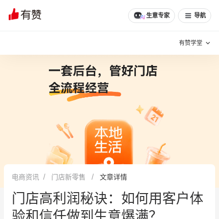
生意专家
导航
有赞学堂
有赞说增长
私域日历
增长方法
有赞说案例拆解
有赞专家说
有赞成功案例
新零售最佳实践
面对面聊增长
电商资讯
门店新零售
文章详情
有赞春季发布会
实干家直播间
门店高利润秘诀：如何用客户体
新零售大会
新零售茶会
验和信任做到生意爆满？