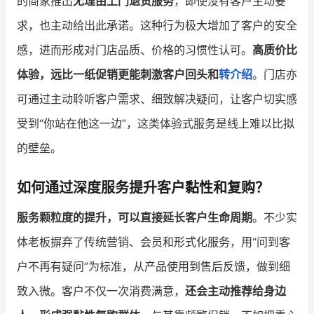
的商家推出
无理由上门退货服务
，即使没有客户主动要
求，也主动给出此承诺。这种行为极大增加了客户的安全
感，进而形成对门店品质、价格的习惯性认可。
高质价比
体验，远比一纸促销更能刺激客户回头和
转介绍
。门店亦
可通过主动聆听客户需求、细致解决疑问，让客户切实感
受到“你站在他这一边”，这类体验式服务是线上难以比拟
的壁垒。
如何通过深度服务提升客户黏性和复购？
服务颗粒度的提升，可以直接延长客户生命周期
。不少实
体老板摒弃了传统营销、会员和形式化服务，用“问到客
户不再有疑问”为标准，从产品使用到售后反馈，做到细
致入微。客户不仅一次消费满意，
还会主动推荐给身边