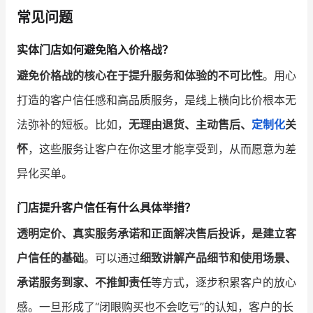
常见问题
实体门店如何避免陷入价格战？
避免价格战的核心在于提升服务和体验的不可比性
。用心
打造的客户信任感和高品质服务，是线上横向比价根本无
法弥补的短板。比如，
无理由退货、主动售后、
定制化
关
怀
，这些服务让客户在你这里才能享受到，从而愿意为差
异化买单。
门店提升客户信任有什么具体举措？
透明定价、真实服务承诺和正面解决售后投诉，是建立客
户信任的基础
。可以通过
细致讲解产品细节和使用场景、
承诺服务到家、不推卸责任
等方式，逐步积累客户的放心
感。一旦形成了“闭眼购买也不会吃亏”的认知，客户的长