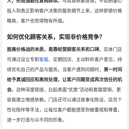
人，形成强黏性复购群体
。与其靠频繁促销，不如把重心
投入到真正影响客户决策的服务细节上来，这样即使价格
略高，客户也觉得物有所值。
如何优化顾客关系，实现非价格竞争？
脱离价格战的本质，是靠经营顾客关系和口碑
。实体门店
可通过设立专职
客服
、定期回访、主动聆听客户意见，持
续优化自己的产品与服务。当客户遇到问题时，
第一时间
给予真诚回应和高效处理，让客户问题变成再次信任的机
会
。这种深度链接，比起表面“优恵”活动和套路营销，更
容易建立情感依赖。门店还可以通过故事化陈设、店员个
性化陪伴等手法，让每位客户都能感受到被重视和尊重，
进一步打造与众不同的形象。