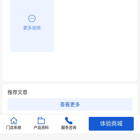
更多视频
推荐文章
查看更多
店铺护航
有赞安心入驻 服务中断赔偿102.4倍
体验商城
门店系统
产品资料
服务咨询