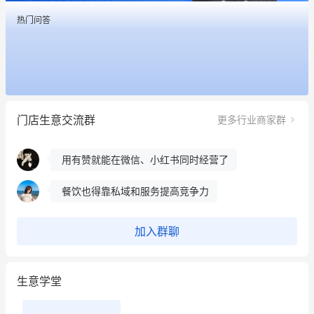
用有赞就能在微信、小红书同时经营了
热门问答
餐饮也得靠私域和服务提高竞争力
昨晚的直播课程太好啦❤️
冰墩墩货源充足需要的联系我
门店生意交流群
更多行业商家群
这个营销策划案例推荐大家看一下
用有赞就能在微信、小红书同时经营了
餐饮也得靠私域和服务提高竞争力
昨晚的直播课程太好啦❤️
加入群聊
生意学堂