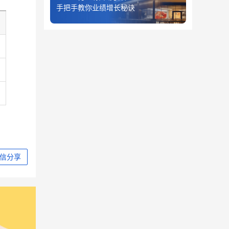
手把手教你业绩增长秘诀
户
信分享