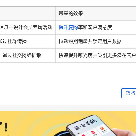
带来的效果
户信息并设计会员专属活动
提升复购
率和客户满意度
通过社群传播
拉动短期销量并锁定用户数据
，通过社交网络扩散
快速提升曝光度并吸引更多潜在客
微