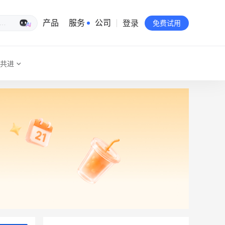
登录
生意专家
产品
服务
公司
免费试用
共进
有赞简介
投资者关系
品牌物料下载
员工验证
有赞公益
站点地图