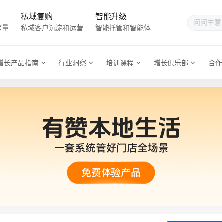
私域复购
智能升级
销量
私域客户沉淀和运营
智能托管和智能体
增长产品指南
行业洞察
培训课程
增长俱乐部
合作