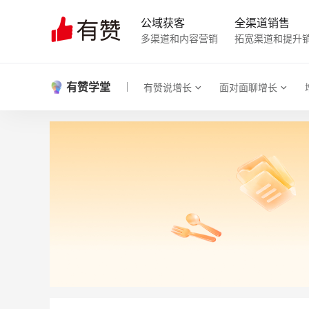
公域获客
全渠道销售
多渠道和内容营销
拓宽渠道和提升
有赞学堂
有赞说增长
面对面聊增长