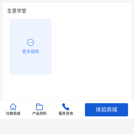
生意学堂
更多视频
体验商城
推荐文章
社群商城
产品资料
服务咨询
查看更多