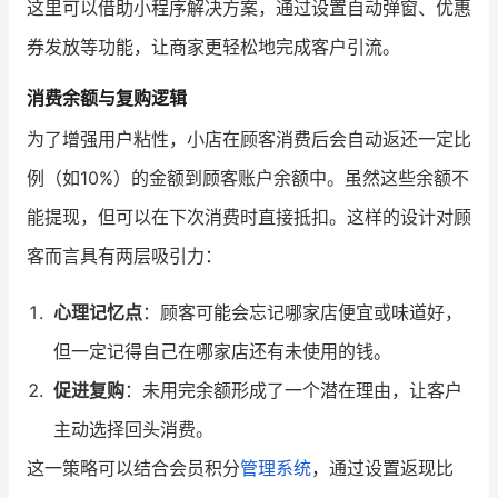
这里可以借助小程序解决方案，通过设置自动弹窗、优惠
券发放等功能，让商家更轻松地完成客户引流。
消费余额与复购逻辑
为了增强用户粘性，小店在顾客消费后会自动返还一定比
例（如10%）的金额到顾客账户余额中。虽然这些余额不
能提现，但可以在下次消费时直接抵扣。这样的设计对顾
客而言具有两层吸引力：
心理记忆点
：顾客可能会忘记哪家店便宜或味道好，
但一定记得自己在哪家店还有未使用的钱。
促进复购
：未用完余额形成了一个潜在理由，让客户
主动选择回头消费。
这一策略可以结合会员积分
管理系统
，通过设置返现比