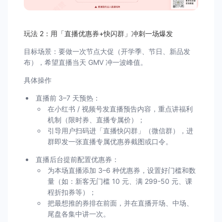
玩法 2：用「直播优惠券+快闪群」冲刺一场爆发
目标场景：要做一次节点大促（开学季、节日、新品发
布），希望直播当天 GMV 冲一波峰值。
具体操作
直播前 3–7 天预热：
在小红书 / 视频号发直播预告内容，重点讲福利
机制（限时券、直播专属价）；
引导用户扫码进「直播快闪群」（微信群），进
群即发一张直播专属优惠券截图或口令。
直播后台提前配置优惠券：
为本场直播添加 3–6 种优惠券，设置好门槛和数
量（如：新客无门槛 10 元、满 299-50 元、课
程折扣券等）；
把最想推的券排在前面，并在直播开场、中场、
尾盘各集中讲一次。