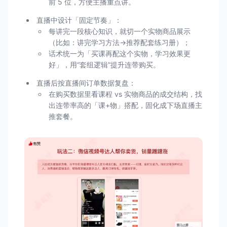
前 5 位，方便主播重点讲。
直播中设计「固定节奏」：
每讲完一段核心知识，就切一个实物商品展示
（比如：讲完学习方法→推荐配套练习册）；
话术统一为「买课再配这个实物，学习效果更
好」，用“套组逻辑”提升连带购买。
直播后按直播间订单数据复盘：
在购买数据里看课程 vs 实物商品的成交结构，找
出连带率高的「课+物」搭配，固化成下场直播主
推套餐。