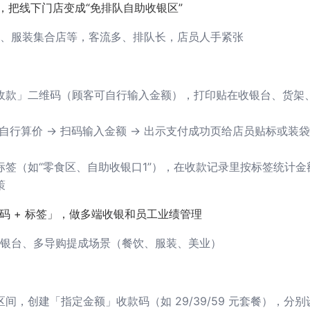
，把线下门店变成“免排队自助收银区”
、服装集合店等，客流多、排队长，店员人手紧张
收款」二维码（顾客可自行输入金额），打印贴在收银台、货架
自行算价 → 扫码输入金额 → 出示支付成功页给店员贴标或装袋
标签（如“零食区、自助收银口1”），在收款记录里按标签统计金
策
码 + 标签」，做多端收银和员工业绩管理
银台、多导购提成场景（餐饮、服装、美业）
间，创建「指定金额」收款码（如 29/39/59 元套餐），分别