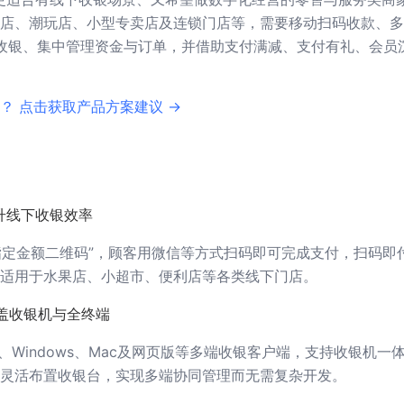
店、潮玩店、小型专卖店及连锁门店等，需要移动扫码收款、多
）统一收银、集中管理资金与订单，并借助支付满减、支付有礼、会员
？ 点击获取产品方案建议 →
升线下收银效率
“指定金额二维码”，顾客用微信等方式扫码即可完成支付，扫码即
适用于水果店、小超市、便利店等各类线下门店。
盖收银机与全终端
Pad、Windows、Mac及网页版等多端收银客户端，支持收银机一
灵活布置收银台，实现多端协同管理而无需复杂开发。