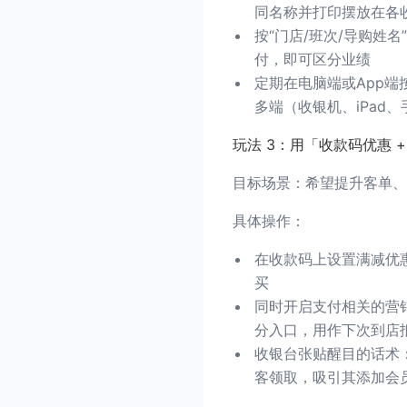
同名称并打印摆放在各
按“门店/班次/导购姓
付，即可区分业绩
定期在电脑端或App
多端（收银机、iPad
玩法 3：用「收款码优惠 
目标场景：希望提升客单、
具体操作：
在收款码上设置满减优惠
买
同时开启支付相关的营
分入口，用作下次到店
收银台张贴醒目的话术
客领取，吸引其添加会