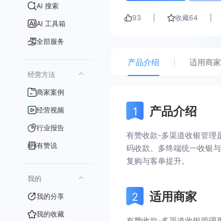
AI 搜索
93
|
收藏
64
|
AI 工具箱
全部服务
产品介绍
|
适用商家
经营方法
商家案例
产品介绍
经营视频
行业报告
有赞收款-多渠道收银管理
有赞说
码收款、多终端统一收银与
复购与客单提升。
我的
适用商家
我的分享
我的收藏
有赞收款-多渠道收银管理