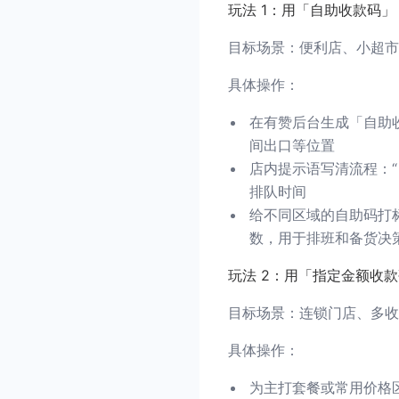
玩法 1：用「自助收款码」
目标场景：便利店、小超市
具体操作：
在有赞后台生成「自助
间出口等位置
店内提示语写清流程：“
排队时间
给不同区域的自助码打
数，用于排班和备货决
玩法 2：用「指定金额收款
目标场景：连锁门店、多收
具体操作：
为主打套餐或常用价格区