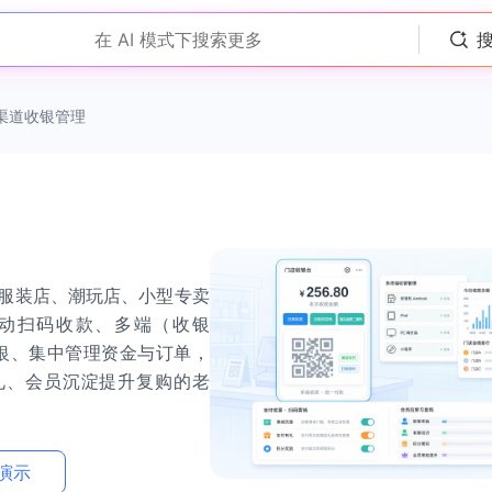
在 AI 模式下搜索更多
多渠道收银管理
服装店、潮玩店、小型专卖
动扫码收款、多端（收银
一收银、集中管理资金与订单，
礼、会员沉淀提升复购的老
演示