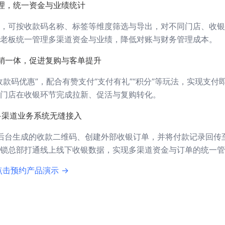
理，统一资金与业绩统计
，可按收款码名称、标签等维度筛选与导出，对不同门店、收银
老板统一管理多渠道资金与业绩，降低对账与财务管理成本。
销一体，促进复购与客单提升
款码优惠”，配合有赞支付“支付有礼”“积分”等玩法，实现支付
门店在收银环节完成拉新、促活与复购转化。
，多渠道业务系统无缝接入
取后台生成的收款二维码、创建外部收银订单，并将付款记录回传
锁总部打通线上线下收银数据，实现多渠道资金与订单的统一管
点击预约产品演示 →