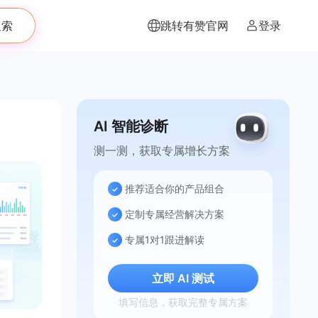
搜索
跳转有赞官网
登录
AI 智能诊断
测一测，获取专属增长方案
推荐适合你的产品组合
定制专属经营解决方案
专属1对1跟进解读
立即 AI 测试
填写信息，获取完整专属方案