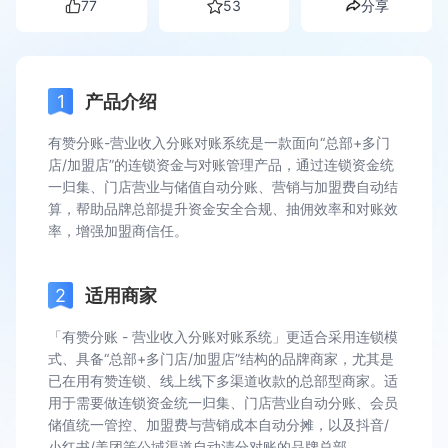
77
53
分享
产品介绍
有赞分账-营业收入分账对账系统是一款面向“总部+多门
店/加盟店”的连锁资金与对账管理产品，通过连锁资金统
一归集、门店营业与储值自动分账、营销与加盟费自动结
算，帮助品牌总部提升资金安全合规、抽佣效率和对账效
率，增强加盟商信任。
适用商家
「有赞分账 - 营业收入分账对账系统」更适合采用连锁模
式、具备“总部+多门店/加盟店”结构的品牌商家，尤其是
已在用有赞连锁、线上线下多渠道收款的总部型商家。适
用于需要做连锁资金统一归集、门店营业自动分账、会员
储值统一管控、加盟费与营销成本自动分摊，以及抖音/
小红书/美团等公域渠道自动清分对账的品牌总部。