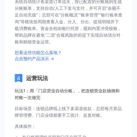
系统自动统计各渠道订单流水，按已配置的分账规则生成
分账账单，支持自动/人工下发与支付，并可开启“余额不
足自动充值”；总部可在“分账概况”“账单管理”“银行账单查
询”等模块按周期查看入金、分入、分出、提现明细并下
载消费账单。资金全程由银行托管，规则内置冲突校验，
帮助品牌在避免“二清”合规风险的前提下实现自动清分对
账和精细资金运营。
想看这些功能怎么落地？
点击预约产品演示 →
运营玩法
玩法1：用「门店营业自动分账」，把连锁营业款抽佣和
对账一次做完
目标场景：连锁品牌线上线下多渠道收款，总部每月算品
牌管理费、门店业绩都要手工统计、反复对账。
具体操作：