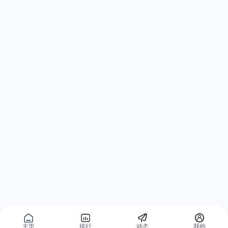
主页
排行
动态
我的