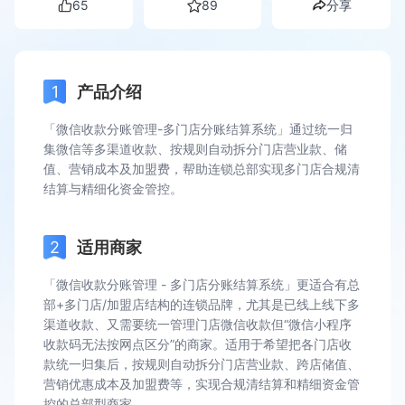
65
89
分享
产品介绍
「微信收款分账管理-多门店分账结算系统」通过统一归
集微信等多渠道收款、按规则自动拆分门店营业款、储
值、营销成本及加盟费，帮助连锁总部实现多门店合规清
结算与精细化资金管控。
适用商家
「微信收款分账管理 - 多门店分账结算系统」更适合有总
部+多门店/加盟店结构的连锁品牌，尤其是已线上线下多
渠道收款、又需要统一管理门店微信收款但“微信小程序
收款码无法按网点区分”的商家。适用于希望把各门店收
款统一归集后，按规则自动拆分门店营业款、跨店储值、
营销优惠成本及加盟费等，实现合规清结算和精细资金管
控的总部型商家。