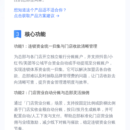
想知道这个产品适不适合你？
点击获取产品方案建议 →
核心功能
功能1：连锁资金统一归集与门店收款清晰管理
为总部与各门店开立独立银行分账账户，并支持抖音/小
红书/美团等公域平台资金自动或手动提现至分账账户，
实现连锁体系资金统一归集。它可以解决加盟店各自收
款、总部难以及时抽取品牌管理费的问题，让门店收款去
向清晰可查，提升资金管理透明度与效率。
功能2：门店营业自动分账与总部灵活抽佣
通过「门店营业分账」场景，支持按固定比例或阶梯比例
基于门店实收金额自动分账，按日/按月生成账单，并可
配置自动/人工下发与支付。帮助总部标准化门店营业抽
佣与业绩激励，减少线下对账与催款，稳定连锁资金分账
节奏。