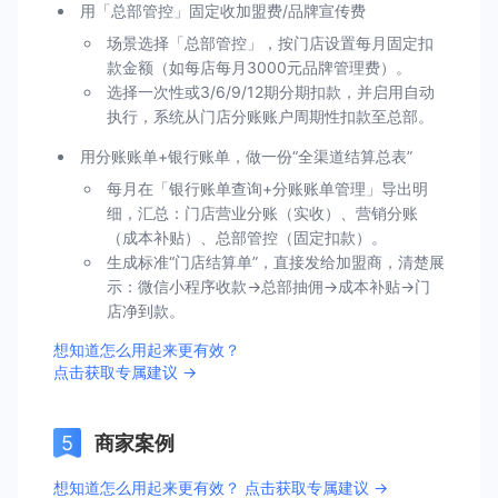
用「总部管控」固定收加盟费/品牌宣传费
场景选择「总部管控」，按门店设置每月固定扣
款金额（如每店每月3000元品牌管理费）。
选择一次性或3/6/9/12期分期扣款，并启用自动
执行，系统从门店分账账户周期性扣款至总部。
用分账账单+银行账单，做一份“全渠道结算总表”
每月在「银行账单查询+分账账单管理」导出明
细，汇总：门店营业分账（实收）、营销分账
（成本补贴）、总部管控（固定扣款）。
生成标准“门店结算单”，直接发给加盟商，清楚展
示：微信小程序收款→总部抽佣→成本补贴→门
店净到款。
想知道怎么用起来更有效？
点击获取专属建议 →
商家案例
想知道怎么用起来更有效？ 点击获取专属建议 →