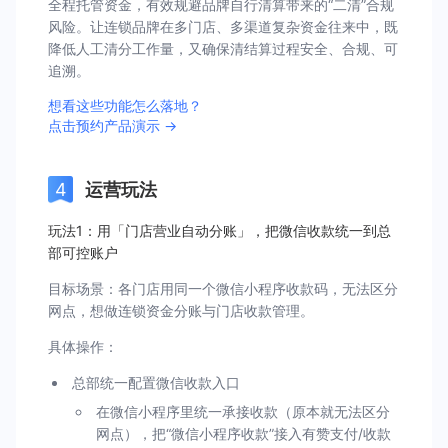
全程托管资金，有效规避品牌自行清算带来的“二清”合规
风险。让连锁品牌在多门店、多渠道复杂资金往来中，既
降低人工清分工作量，又确保清结算过程安全、合规、可
追溯。
想看这些功能怎么落地？
点击预约产品演示 →
运营玩法
玩法1：用「门店营业自动分账」，把微信收款统一到总
部可控账户
目标场景：各门店用同一个微信小程序收款码，无法区分
网点，想做连锁资金分账与门店收款管理。
具体操作：
总部统一配置微信收款入口
在微信小程序里统一承接收款（原本就无法区分
网点），把“微信小程序收款”接入有赞支付/收款