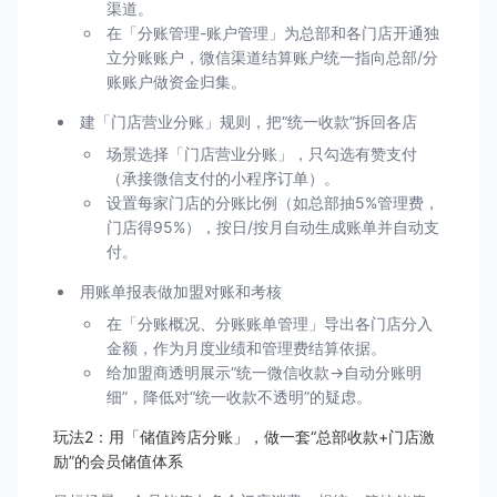
渠道。
在「分账管理-账户管理」为总部和各门店开通独
立分账账户，微信渠道结算账户统一指向总部/分
账账户做资金归集。
建「门店营业分账」规则，把“统一收款”拆回各店
场景选择「门店营业分账」，只勾选有赞支付
（承接微信支付的小程序订单）。
设置每家门店的分账比例（如总部抽5%管理费，
门店得95%），按日/按月自动生成账单并自动支
付。
用账单报表做加盟对账和考核
在「分账概况、分账账单管理」导出各门店分入
金额，作为月度业绩和管理费结算依据。
给加盟商透明展示“统一微信收款→自动分账明
细”，降低对“统一收款不透明”的疑虑。
玩法2：用「储值跨店分账」，做一套“总部收款+门店激
励”的会员储值体系