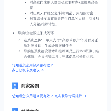
对高意向未购人群自动发限时券+主推商品链
接；
对已购人群推配套/耗材商品、周期购方案；
对邀请好友看直播并产生订单的人群，引导加
入分销/推荐计划。
导购/企微跟进形成闭环
在系统里将“下单未支付”“高客单客户”等分群分派
给对应导购，生成企微跟进任务；
导购按系统建议话术和推荐商品进行1V1私聊，结
合储值、会员卡等工具，完成促单和长期运营。
想知道怎么用起来更有效？
点击获取专属建议 →
商家案例
想知道怎么用起来更有效？ 点击获取专属建议 →