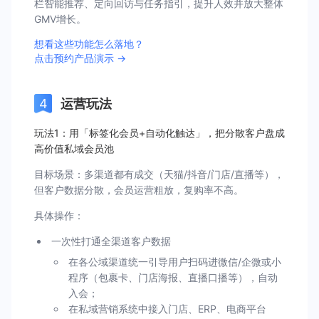
栏智能推荐、定向回访与任务指引，提升人效并放大整体
GMV增长。
想看这些功能怎么落地？
点击预约产品演示 →
运营玩法
玩法1：用「标签化会员+自动化触达」，把分散客户盘成
高价值私域会员池
目标场景：多渠道都有成交（天猫/抖音/门店/直播等），
但客户数据分散，会员运营粗放，复购率不高。
具体操作：
一次性打通全渠道客户数据
在各公域渠道统一引导用户扫码进微信/企微或小
程序（包裹卡、门店海报、直播口播等），自动
入会；
在私域营销系统中接入门店、ERP、电商平台