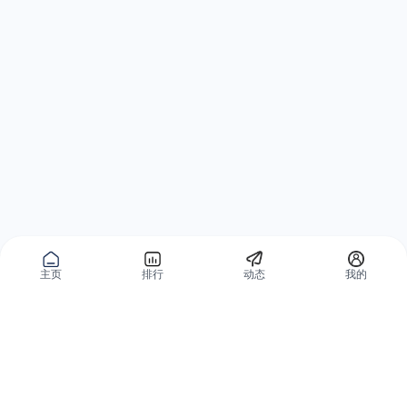
主页
排行
动态
我的