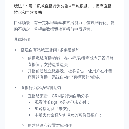
玩法3：用「私域直播行为分群+导购跟进」，提高直播
转化和二次复购
目标场景：有一定私域粉丝和直播能力，但直播转化、复
购不稳定，希望靠数据驱动直播前中后运营。
具体操作：
搭建自有私域直播间+多渠道预约
使用私域直播功能，在小程序/微商城内开设品牌
直播间，支持边看边买；
开播前通过企微群发、社群公告，让用户在小程
序预约直播，系统自动打“直播预约”标签。
直播行为驱动精细追销
直播结束后，CRM按行为自动分群：
观看时长&gt; X分钟但未支付；
加购指定商品未支付；
本场支付金额&gt; X元的高价值客户；
用营销画布设置对应动作：