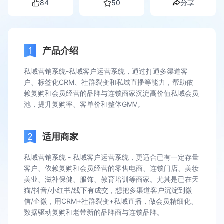
84
50
分享
产品介绍
私域营销系统-私域客户运营系统，通过打通多渠道客
户、标签化CRM、社群裂变和私域直播等能力，帮助依
赖复购和会员经营的品牌与连锁商家沉淀高价值私域会员
池，提升复购率、客单价和整体GMV。
适用商家
私域营销系统 - 私域客户运营系统，更适合已有一定存量
客户、依赖复购和会员经营的零售电商、连锁门店、美妆
美业、滋补保健、服饰、教育培训等商家。尤其是已在天
猫/抖音/小红书/线下有成交，想把多渠道客户沉淀到微
信/企微，用CRM+社群裂变+私域直播，做会员精细化、
数据驱动复购和老带新的品牌商与连锁品牌。