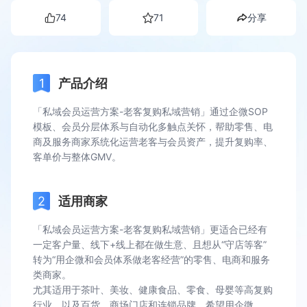
74
71
分享
产品介绍
「私域会员运营方案-老客复购私域营销」通过企微SOP
模板、会员分层体系与自动化多触点关怀，帮助零售、电
商及服务商家系统化运营老客与会员资产，提升复购率、
客单价与整体GMV。
适用商家
「私域会员运营方案-老客复购私域营销」更适合已经有
一定客户量、线下+线上都在做生意、且想从“守店等客”
转为“用企微和会员体系做老客经营”的零售、电商和服务
类商家。
尤其适用于茶叶、美妆、健康食品、零食、母婴等高复购
行业，以及百货、商场门店和连锁品牌，希望用企微