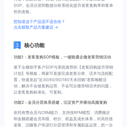
SOP、会员分层和数据分析系统化提升老客复购率和客单
价的老板。
想知道这个产品适不适合你？
点击获取产品方案建议 →
核心功能
功能1：老客复购SOP模板，一键跑通企微老客营销活动
基于企微助手客户SOP与系统推荐的【老客回购提升营销
计划】等模板，商家可直接完成老客分群、话术与流程配
置，快速发起“近30/60/90/180天未回购”老客唤醒活
动，解决不会做复购运营、不会写企微营销话术的问题，
让老客复购标准化、可复制。
功能2：会员分层体系搭建，沉淀资产并驱动高频复购
依托有赞会员与CRM能力，支持按RFM模型、消费频次
和金额搭建会员等级、积分、权益及成长体系，对高价值
老客、沉睡客户等进行分层管理和专属权益运营，把一次