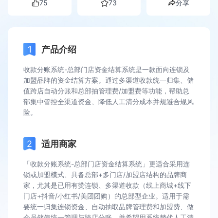
75
73
分享
产品介绍
收款分账系统-总部门店资金结算系统是一款面向连锁及
加盟品牌的资金结算方案。通过多渠道收款统一归集、储
值跨店自动分账和总部抽管理费/加盟费等功能，帮助总
部集中管控全渠道资金、降低人工清分成本并规避合规风
险。
适用商家
「收款分账系统-总部门店资金结算系统」更适合采用连
锁或加盟模式、具备总部+多门店/加盟店结构的品牌商
家，尤其是已用有赞连锁、多渠道收款（线上商城+线下
门店+抖音/小红书/美团团购）的总部型企业。适用于需
要统一归集连锁资金、自动抽取品牌管理费和加盟费、做
会员储值统一管理与跨店分账，并希望用系统替代人工清