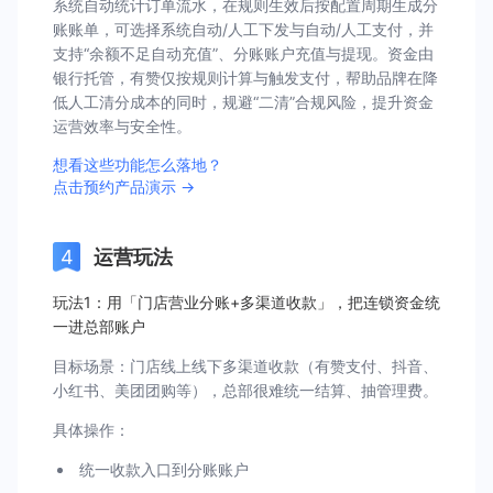
系统自动统计订单流水，在规则生效后按配置周期生成分
账账单，可选择系统自动/人工下发与自动/人工支付，并
支持“余额不足自动充值”、分账账户充值与提现。资金由
银行托管，有赞仅按规则计算与触发支付，帮助品牌在降
低人工清分成本的同时，规避“二清”合规风险，提升资金
运营效率与安全性。
想看这些功能怎么落地？
点击预约产品演示 →
运营玩法
玩法1：用「门店营业分账+多渠道收款」，把连锁资金统
一进总部账户
目标场景：门店线上线下多渠道收款（有赞支付、抖音、
小红书、美团团购等），总部很难统一结算、抽管理费。
具体操作：
统一收款入口到分账账户