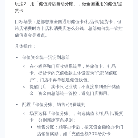
玩法2：用「储值跨店自动分账」，做全国通用的储值/提
货卡
目标场景：总部想推全国通用储值卡/礼品卡/提货卡，但
跨店消费时办卡店和消费店怎么分钱、总部如何统一管控
储值资金是难点。
具体操作：
储值资金统一沉淀到总部
在小程序和门店收银系统里，将储值卡、礼品
卡、提货卡的充值收款主体设置为“总部储值账
户”，门店不再单独建储值钱包。
提醒门店：卖卡只记业绩，不直接拿到全部储值
金，资金由总部统一管控，避免门店挪用。
配置「储值分账」销售+消费规则
场景选择「储值分账」，勾选储值卡/礼品卡/提货
卡，分别新建两条规则：
销售分账：顾客办卡后，按充值金额给办卡门
店销售奖励，如「充值金额30%给办卡