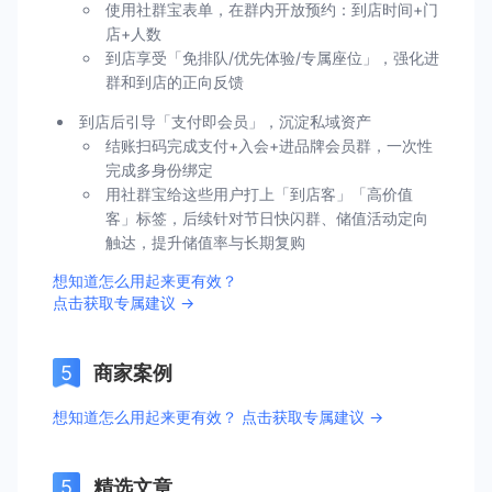
使用社群宝表单，在群内开放预约：到店时间+门
店+人数
到店享受「免排队/优先体验/专属座位」，强化进
群和到店的正向反馈
到店后引导「支付即会员」，沉淀私域资产
结账扫码完成支付+入会+进品牌会员群，一次性
完成多身份绑定
用社群宝给这些用户打上「到店客」「高价值
客」标签，后续针对节日快闪群、储值活动定向
触达，提升储值率与长期复购
想知道怎么用起来更有效？
点击获取专属建议 →
商家案例
想知道怎么用起来更有效？ 点击获取专属建议 →
精选文章