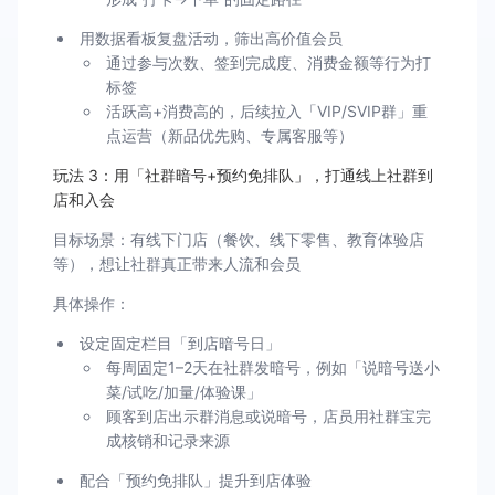
用数据看板复盘活动，筛出高价值会员
通过参与次数、签到完成度、消费金额等行为打
标签
活跃高+消费高的，后续拉入「VIP/SVIP群」重
点运营（新品优先购、专属客服等）
玩法 3：用「社群暗号+预约免排队」，打通线上社群到
店和入会
目标场景：有线下门店（餐饮、线下零售、教育体验店
等），想让社群真正带来人流和会员
具体操作：
设定固定栏目「到店暗号日」
每周固定1–2天在社群发暗号，例如「说暗号送小
菜/试吃/加量/体验课」
顾客到店出示群消息或说暗号，店员用社群宝完
成核销和记录来源
配合「预约免排队」提升到店体验