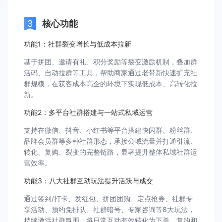
核心功能
功能1：社群裂变增长与低成本拉新
基于拼团、邀请有礼、积分奖励等裂变激励机制，叠加群
活码、自动拉群等工具，帮助商家通过老带新快速扩充社
群规模，在获客成本高企的环境下实现低成本、高转化拉
新。
功能2：多平台社群搭建与一站式私域运营
支持在微信、抖音、小红书等平台搭建快闪群、粉丝群、
品牌会员群等多种社群形态，承接公域流量并打通引流、
转化、复购、裂变的完整链路，显著提升整体私域社群运
营效率。
功能3：八大社群互动玩法提升活跃与成交
通过签到/打卡、发红包、拼团团购、定点抢券、社群专
享活动、预约免排队、社群暗号、专家咨询等8大玩法，
持续激活社群氛围，将日常互动有效转化为下单、复购和