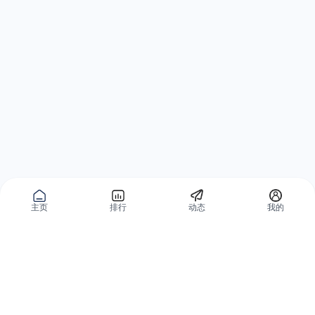
主页
排行
动态
我的
公域获客
私域复购