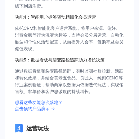
线下到店消费。
功能4：智能用户标签驱动精细化会员运营
依托CRM和智能化客户运营系统，将用户来源、偏好、
消费金额等行为沉淀为标签，支持会员分层运营、自动化
触达和个性化活动配置，从而提升入会率、复购率及会员
储值表现。
功能5：数据看板与裂变路径追踪助力增长决策
通过数据看板和裂变路径追踪，实时监测社群拉新、活跃
和转化效果，并结合黄老五食品、良匠人、纯刻CENO等
行业案例验证，帮助商家以数据为依据迭代玩法，实现销
售额、客单价和客户忠诚度的持续增长。
想看这些功能怎么落地？
点击预约产品演示 →
运营玩法