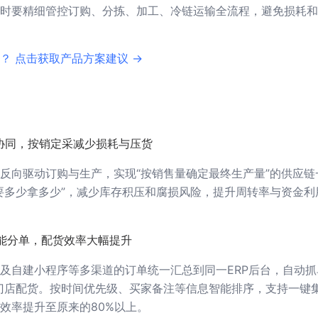
时要精细管控订购、分拣、加工、冷链运输全流程，避免损耗和
？ 点击获取产品方案建议 →
协同，按销定采减少损耗与压货
反向驱动订购与生产，实现“按销售量确定最终生产量”的供应链
要多少拿多少”，减少库存积压和腐损风险，提升周转率与资金利
能分单，配货效率大幅提升
及自建小程序等多渠道的订单统一汇总到同一ERP后台，自动抓
门店配货。按时间优先级、买家备注等信息智能排序，支持一键
效率提升至原来的80%以上。