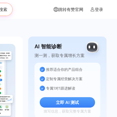
搜索
跳转有赞官网
登录
AI 智能诊断
测一测，获取专属增长方案
推荐适合你的产品组合
定制专属经营解决方案
专属1对1跟进解读
立即 AI 测试
填写信息，获取完整专属方案