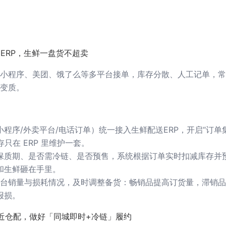
 ERP，生鲜一盘货不超卖
小程序、美团、饿了么等多平台接单，库存分散、人工记单，常
变质。
程序/外卖平台/电话订单）统一接入生鲜配送ERP，开启“订单
只在 ERP 里维护一套。
保质期、是否需冷链、是否预售，系统根据订单实时扣减库存并
和生鲜砸在手里。
各平台销量与损耗情况，及时调整备货：畅销品提高订货量，滞销
报损。
就近仓配，做好「同城即时+冷链」履约