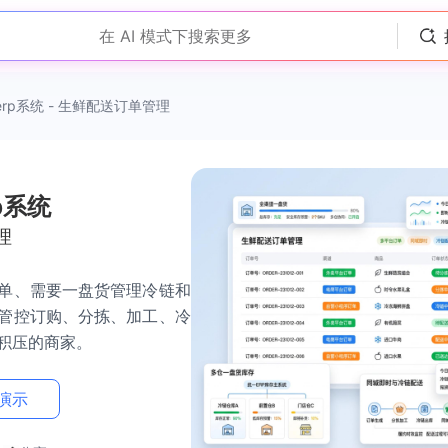
在 AI 模式下搜索更多
rp系统 - 生鲜配送订单管理
p系统
理
单、需要一盘货管理冷链和
管控订购、分拣、加工、冷
积压的商家。
演示