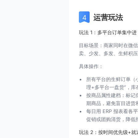
运营玩法
玩法 1：多平台订单集中进
目标场景：商家同时在微信
卖、少发、多发、生鲜积压
具体操作：
所有平台的生鲜订单（小
理+多平台一盘货”，库存
按商品属性建档：标记
期商品，避免盲目进货
每日用 ERP 报表看
促销或团购清货，降低
玩法 2：按时间优先级+