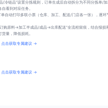
/加工品/冷链品”设置分拣规则，订单生成后自动拆分为不同分拣单/
各自看到对应任务。
张订单自动打印多联小票（仓库、加工、配送/门店各一张），逐环
。
订购原料→加工半成品/成品→出库配送”全流程留痕，结合报损
订货量，降低损耗。
 点击获取专属建议 →
 点击获取专属建议 →