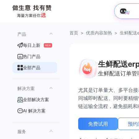
首页
>
优质内容加热
>
生鲜配送e
产品
每日上新
NEW
热门产品
生鲜配送er
全部产品
生鲜配送订单管
解决方案
尤其是订单量大、多平台接
同城即时配送、同时要精细
全部解决方案
链运输全流程，避免损耗和
AI 解决方案
免费试用
预约
服务