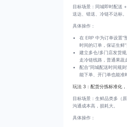
目标场景：同城即时配送 
送达、错送、冷链不达标。
具体操作：
在 ERP 中为订单设
时间的订单，保证生鲜“
建立多仓/多门店发货规
走冷链线路，普通果蔬
配合“同城配送时间规
能下单、开门单也能准
玩法 3：配货分拣标准化
目标场景：生鲜品类多（原
沟通成本高，损耗大。
具体操作：