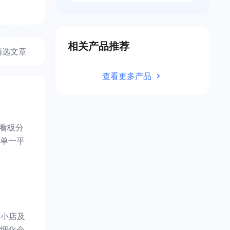
相关产品推荐
精选文章
查看更多产品
据看板分
单一平
信小店及
细化会