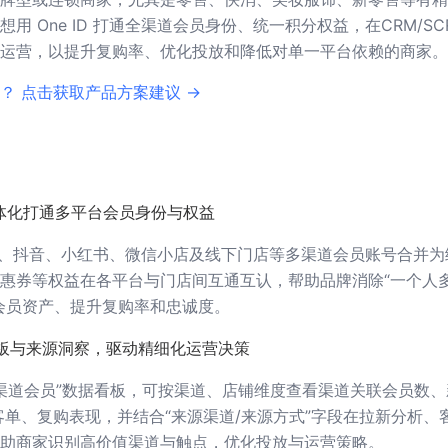
用 One ID 打通全渠道会员身份、统一积分权益，在CRM/SC
运营，以提升复购率、优化投放和降低对单一平台依赖的商家。
？ 点击获取产品方案建议 →
体化打通多平台会员身份与权益
、京东、抖音、小红书、微信小店及线下门店等多渠道会员账号合并
惠券等权益在各平台与门店间互通互认，帮助品牌消除“一个人
会员资产、提升复购率和忠诚度。
板与来源洞察，驱动精细化运营决策
供“全渠道会员”数据看板，可按渠道、店铺维度查看渠道关联会员数
客单、复购表现，并结合“来源渠道/来源方式”字段在拉新分析、
助商家识别高价值渠道与触点，优化投放与运营策略。