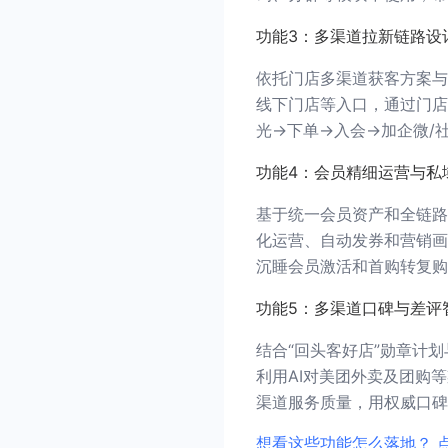
功能3：多渠道拉新链路设
依托门店多渠道获客方案与
线下门店等入口，通过门店
光→下单→入会→加企微/
功能4：会员精细运营与私
基于统一会员资产和全链路
化运营、自动发券和营销画
沉睡会员激活和首购转复购
功能5：多渠道口碑与差评
结合“回头客好店”勋章计
利用AI对美团外卖及团购
渠道服务质量，用权威口碑
想看这些功能怎么落地？ 