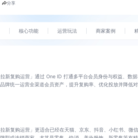
分享
|
核心功能
|
运营玩法
|
商家案例
|
道拉新复购运营」通过 One ID 打通多平台会员身份与权益、数
品牌统一运营全渠道会员资产，提升复购率、优化投放并降低对
渠道拉新复购运营」更适合已经在天猫、京东、抖音、小红书、微
牌型或连锁商家，尤其是零售、快消、美妆服饰、新零售等有精