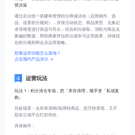
营决策
通过后台统一搭建和管理积分商城活动（启用插件、选
品、设置积分规则），并按活动状态、商品类型、兑换记
录等维度进行筛选与导出；结合积分获取、消耗与商品兑
换偏好数据，帮助商家评估积分成本与运营效果，持续优
化积分规则和会员运营策略。
想看这些功能怎么落地？
点击预约产品演示 →
运营玩法
玩法 1：积分清仓专场，把「库存清理」顺手变「私域复
购」
目标场景：仓库有滞销/低周转商品，想尽快变现，又不
想在公域平台打折伤价。
具体操作：