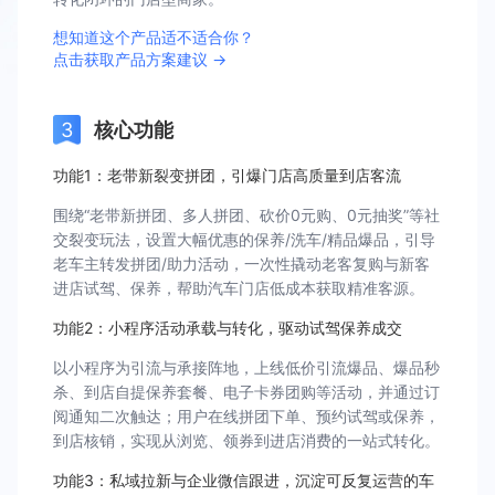
想知道这个产品适不适合你？
点击获取产品方案建议 →
核心功能
功能1：老带新裂变拼团，引爆门店高质量到店客流
围绕“老带新拼团、多人拼团、砍价0元购、0元抽奖”等社
交裂变玩法，设置大幅优惠的保养/洗车/精品爆品，引导
老车主转发拼团/助力活动，一次性撬动老客复购与新客
进店试驾、保养，帮助汽车门店低成本获取精准客源。
功能2：小程序活动承载与转化，驱动试驾保养成交
以小程序为引流与承接阵地，上线低价引流爆品、爆品秒
杀、到店自提保养套餐、电子卡券团购等活动，并通过订
阅通知二次触达；用户在线拼团下单、预约试驾或保养，
到店核销，实现从浏览、领券到进店消费的一站式转化。
功能3：私域拉新与企业微信跟进，沉淀可反复运营的车