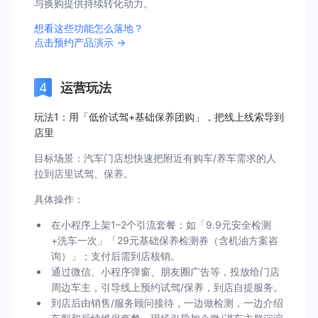
与换购提供持续转化动力。
想看这些功能怎么落地？
点击预约产品演示 →
运营玩法
玩法1：用「低价试驾+基础保养团购」，把线上线索导到
店里
目标场景：汽车门店想快速把附近有购车/养车需求的人
拉到店里试驾、保养。
具体操作：
在小程序上架1–2个引流套餐：如「9.9元安全检测
+洗车一次」「29元基础保养检测券（含机油方案咨
询）」；支付后需到店核销。
通过微信、小程序弹窗、朋友圈广告等，投放给门店
周边车主，引导线上预约试驾/保养，到店自提服务。
到店后由销售/服务顾问接待，一边做检测，一边介绍