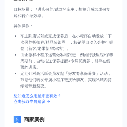
目标场景：已进店保养/试驾的车主，想提升后续维保复
购和转介绍效率。
具体操作：
车主到店试驾或完成保养后，在小程序自动发放「下
次保养折扣券/精品装饰券」，核销即自动入会并打标
签（新客/老带新/试驾客）。
由企微和小程序运营做私域跟进：例如行驶里程/保养
周期前，自动推送保养提醒+专属优惠券，引导在线
预约进店。
定期针对高活跃会员发起「好友专享保养券」活动，
鼓励他们转发专属小程序链接给朋友，实现私域内持
续老带新裂变。
想知道怎么用起来更有效？
点击获取专属建议 →
商家案例