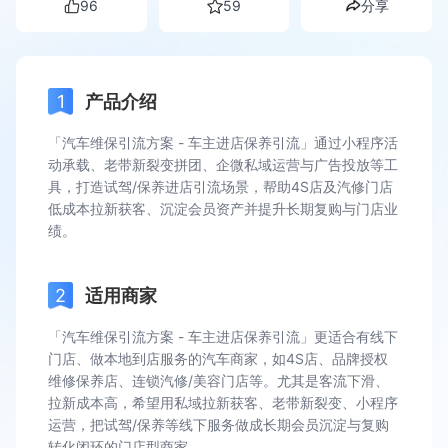
96
59
分享
产品介绍
「汽车维保引流方案 - 车主进店保养引流」通过小程序活
动承载、老带新裂变拼团、企微私域运营与广告投放等工
具，打造试驾/保养进店引流场景，帮助4S店及汽修门店
低成本拉新获客、沉淀会员资产并提升长期复购与门店业
绩。
适用商家
「汽车维保引流方案 - 车主进店保养引流」更适合有线下
门店、做本地到店服务的汽车商家，如4S店、品牌授权
维修保养店、连锁汽修/美容门店等。尤其是客流下滑、
拉新成本高，希望用私域拉新获客、老带新裂变、小程序
运营，把试驾/保养等线下服务做成长期会员沉淀与复购
转化闭环的门店型商家。