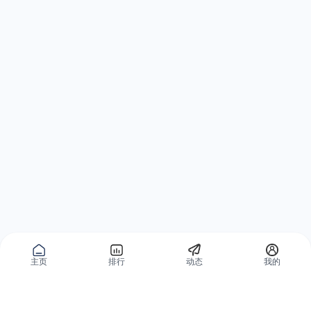
主页
排行
动态
我的