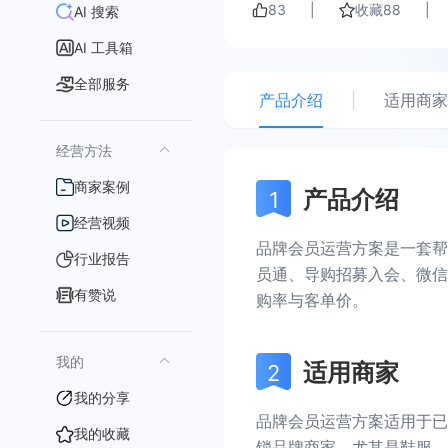
83
|
收藏
88
|
AI 搜索
AI 工具箱
全部服务
产品介绍
|
适用商家
经营方法
商家案例
产品介绍
经营视频
品牌会员运营方案是一套帮
行业报告
员通、导购招募入会、微信
有赞说
购率与客单价。
我的
适用商家
我的分享
品牌会员运营方案适用于已
我的收藏
锁品牌商家，尤其是鞋服、