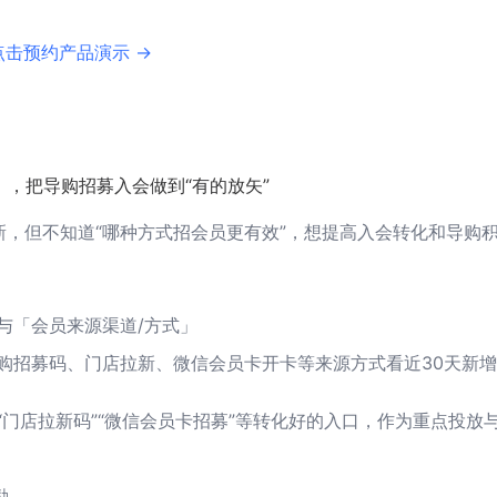
点击预约产品演示 →
」，把导购招募入会做到“有的放矢”
新，但不知道“哪种方式招会员更有效”，想提高入会转化和导购
与「会员来源渠道/方式」
导购招募码、门店拉新、微信会员卡开卡等来源方式看近30天新
”“门店拉新码”“微信会员卡招募”等转化好的入口，作为重点投放
励