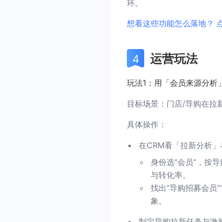
环。
想看这些功能怎么落地？ 
运营玩法
玩法1：用「会员来源分析
目标场景：门店/导购在拉
具体操作：
在CRM看「拉新分析」
身份选“会员”，按
与转化率。
找出“导购招募会员
象。
制定导购拉新任务与激