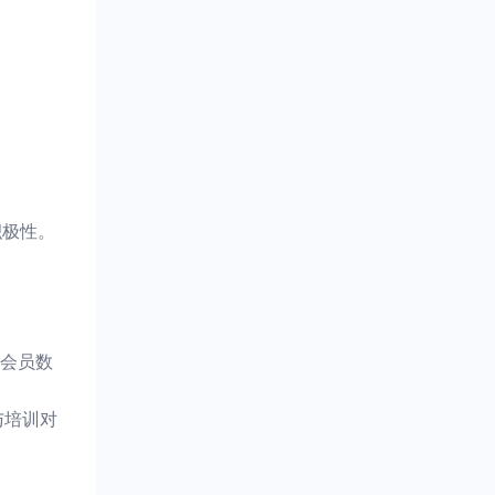
积极性。
增会员数
与培训对