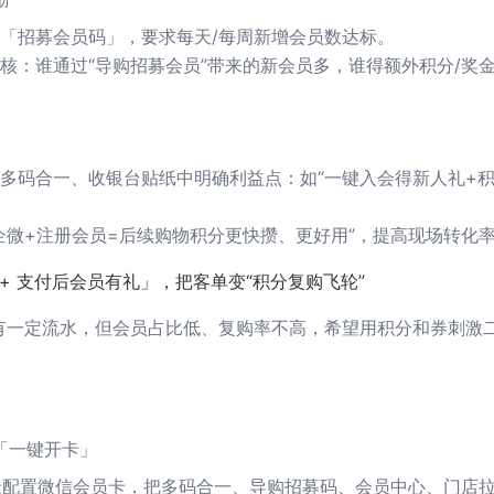
「招募会员码」，要求每天/每周新增会员数达标。
核：谁通过“导购招募会员”带来的新会员多，谁得额外积分/奖金
多码合一、收银台贴纸中明确利益点：如“一键入会得新人礼+积分
。
企微+注册会员=后续购物积分更快攒、更好用”，提高现场转化
+ 支付后会员有礼」，把客单变“积分复购飞轮”
有一定流水，但会员占比低、复购率不高，希望用积分和券刺激
「一键开卡」
员等级配置微信会员卡，把多码合一、导购招募码、会员中心、门店