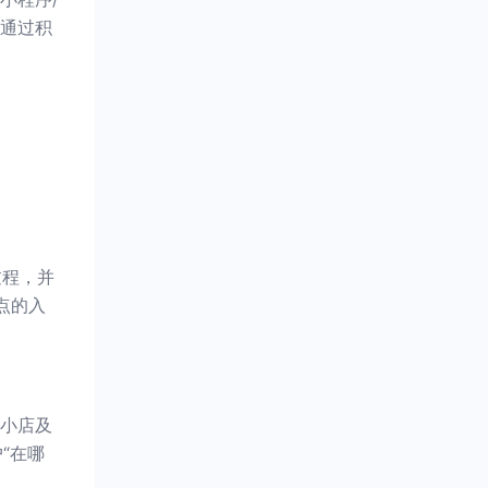
通过积
过程，并
点的入
小店及
“在哪