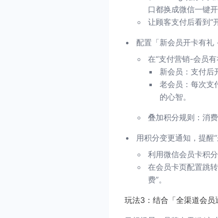
口都换成微信一键开
让顾客支付后看到“
配置「新会员开卡有礼 
在“支付营销-会员有
新会员：支付后
老会员：每次支
的心智。
叠加积分规则：消费
用积分变更通知，提醒“
利用微信会员卡积分
在会员卡页配置跳转
费”。
玩法3：结合「全渠道会员