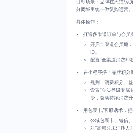
目标场景：品牌在天猫/京东
分商城里统一做复购运营。
具体操作：
打通多渠道订单与会员
开启全渠道会员通：
ID。
配置“全渠道消费即
在小程序搭「品牌积分
规则：消费积分、签
设置“会员等级专属
少，驱动持续消费升
用包裹卡/客服话术，
公域包裹卡、短信、
对“高积分未消耗人