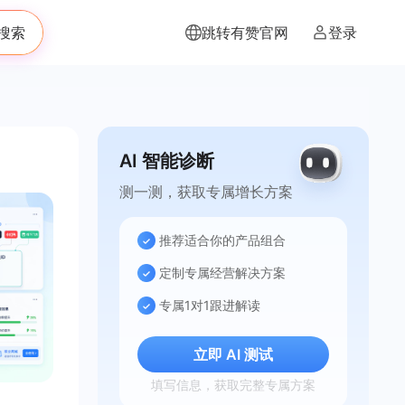
搜索
跳转有赞官网
登录
AI 智能诊断
测一测，获取专属增长方案
推荐适合你的产品组合
定制专属经营解决方案
专属1对1跟进解读
立即 AI 测试
填写信息，获取完整专属方案