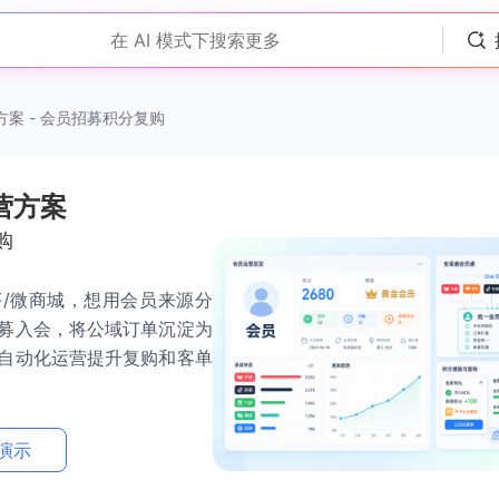
在 AI 模式下搜索更多
案 - 会员招募积分复购
营方案
购
/微商城，想用会员来源分
募入会，将公域订单沉淀为
自动化运营提升复购和客单
演示