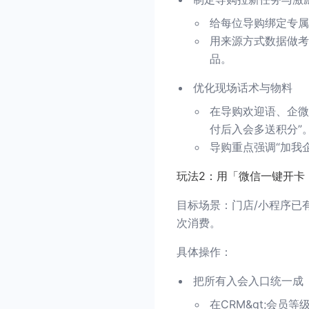
给每位导购绑定专属
用来源方式数据做考
品。
优化现场话术与物料
在导购欢迎语、企微
付后入会多送积分”
导购重点强调“加我
玩法2：用「微信一键开卡 
目标场景：门店/小程序已
次消费。
具体操作：
把所有入会入口统一成
在CRM&gt;会