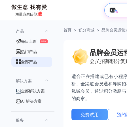
首页
>
积分商城
>
品牌会员运营方
产品
每日上新
NEW
品牌会员运
热门产品
会员招募积分复
全部产品
适合正在搭建或已有小程序
解决方案
析、全渠道会员通和导购招
私域会员，通过积分激励与
全部解决方案
的商家。
AI 解决方案
免费试用
预约
服务