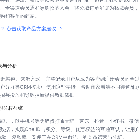
、全渠道会员通和导购招募入会，将公域订单沉淀为私域会员，
购和客单的商家。
？ 点击获取产品方案建议 →
录与分析
其来源渠道、来源方式，完整记录用户从成为客户到注册会员的全
户分群等CRM模块中使用这些字段，帮助商家看清不同渠道/触
招募投放和导购拉新提供数据依据。
积分权益统一
能力，以手机号等为锚点打通天猫、京东、抖音、小红书、微信
数据，实现One ID与积分、等级、优惠权益的互通互认，让用户
体验与复购率，又便于在CRM中做统一的会员运营与分析。