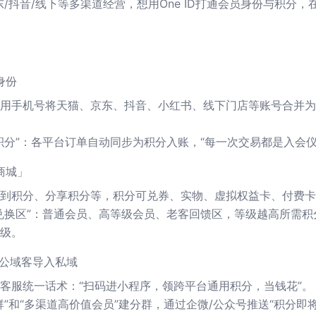
/抖音/线下等多渠道经营，想用One ID打通会员身份与积分，
身份
用手机号将天猫、京东、抖音、小红书、线下门店等账号合并为O
积分”：各平台订单自动同步为积分入账，“每一次交易都是入会仪
商城」
到积分、分享积分等，积分可兑券、实物、虚拟权益卡、付费卡
兑换区”：普通会员、高等级会员、老客回馈区，等级越高所需积
级。
把公域客导入私域
客服统一话术：“扫码进小程序，领跨平台通用积分，当钱花”。
群”和“多渠道高价值会员”建分群，通过企微/公众号推送“积分即将