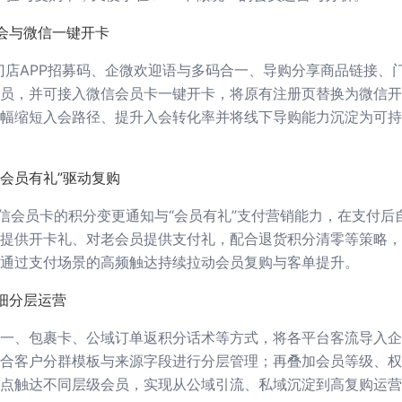
会与微信一键开卡
门店APP招募码、企微欢迎语与多码合一、导购分享商品链接、
员，并可接入微信会员卡一键开卡，将原有注册页替换为微信开
幅缩短入会路径、提升入会转化率并将线下导购能力沉淀为可持
“会员有礼”驱动复购
微信会员卡的积分变更通知与“会员有礼”支付营销能力，在支付后
提供开卡礼、对老会员提供支付礼，配合退货积分清零等策略，
通过支付场景的高频触达持续拉动会员复购与客单提升。
细分层运营
一、包裹卡、公域订单返积分话术等方式，将各平台客流导入企
合客户分群模板与来源字段进行分层管理；再叠加会员等级、权
点触达不同层级会员，实现从公域引流、私域沉淀到高复购运营