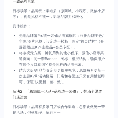
一致品牌形象
目标场景：品牌线上渠道多（微商城、小程序、微信小店
等），视觉风格不统一，影响品牌力和转化
具体操作：
先用品牌范Pro统一装修品牌旗舰店：根据品牌主色/
字体/图片风格，设定统一模板，固定“首页结构”（开
屏视频/主KV+主推品+会员专区）。
将该视觉方案一键复用到其他小程序、微信小店等渠
道页面：同一套Banner、图标、楼层结构，确保用户
在哪个入口看到的都是同样的品牌形象。
结合大促/新品节奏定期更换主视觉：总部每月更新一
次主题KV和活动楼层，门店和各渠道只需套用模板即
可，保证“快更新、都一致”。
玩法2：「总部统一活动+品牌统一装修」，带动全渠道
门店运营
目标场景：品牌有多家门店或合作渠道，总部要做统一营
销活动，但落地慢、执行不一