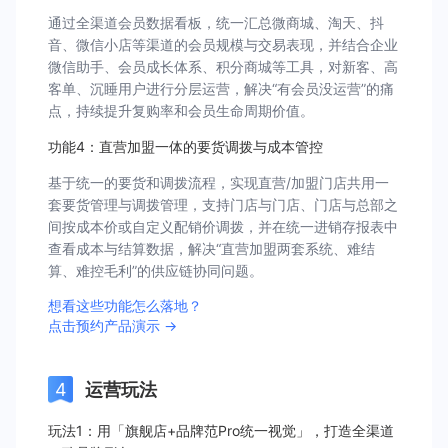
通过全渠道会员数据看板，统一汇总微商城、淘天、抖
音、微信小店等渠道的会员规模与交易表现，并结合企业
微信助手、会员成长体系、积分商城等工具，对新客、高
客单、沉睡用户进行分层运营，解决“有会员没运营”的痛
点，持续提升复购率和会员生命周期价值。
功能4：直营加盟一体的要货调拨与成本管控
基于统一的要货和调拨流程，实现直营/加盟门店共用一
套要货管理与调拨管理，支持门店与门店、门店与总部之
间按成本价或自定义配销价调拨，并在统一进销存报表中
查看成本与结算数据，解决“直营加盟两套系统、难结
算、难控毛利”的供应链协同问题。
想看这些功能怎么落地？
点击预约产品演示 →
运营玩法
玩法1：用「旗舰店+品牌范Pro统一视觉」，打造全渠道