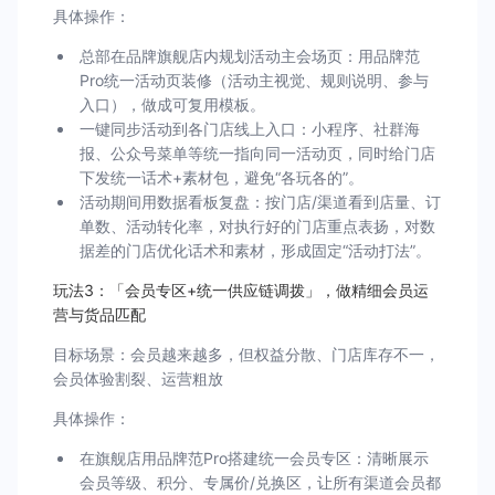
具体操作：
总部在品牌旗舰店内规划活动主会场页：用品牌范
Pro统一活动页装修（活动主视觉、规则说明、参与
入口），做成可复用模板。
一键同步活动到各门店线上入口：小程序、社群海
报、公众号菜单等统一指向同一活动页，同时给门店
下发统一话术+素材包，避免“各玩各的”。
活动期间用数据看板复盘：按门店/渠道看到店量、订
单数、活动转化率，对执行好的门店重点表扬，对数
据差的门店优化话术和素材，形成固定“活动打法”。
玩法3：「会员专区+统一供应链调拨」，做精细会员运
营与货品匹配
目标场景：会员越来越多，但权益分散、门店库存不一，
会员体验割裂、运营粗放
具体操作：
在旗舰店用品牌范Pro搭建统一会员专区：清晰展示
会员等级、积分、专属价/兑换区，让所有渠道会员都