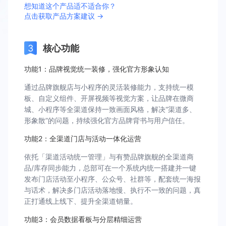
想知道这个产品适不适合你？
点击获取产品方案建议 →
核心功能
功能1：品牌视觉统一装修，强化官方形象认知
通过品牌旗舰店与小程序的灵活装修能力，支持统一模
板、自定义组件、开屏视频等视觉方案，让品牌在微商
城、小程序等全渠道保持一致画面风格，解决“渠道多、
形象散”的问题，持续强化官方品牌背书与用户信任。
功能2：全渠道门店与活动一体化运营
依托「渠道活动统一管理」与有赞品牌旗舰的全渠道商
品/库存同步能力，总部可在一个系统内统一搭建并一键
发布门店活动至小程序、公众号、社群等，配套统一海报
与话术，解决多门店活动落地慢、执行不一致的问题，真
正打通线上线下、提升全渠道销量。
功能3：会员数据看板与分层精细运营