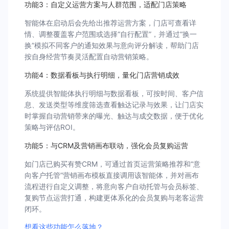
功能3：自定义运营方案与人群范围，适配门店策略
智能体在启动后会先给出推荐运营方案，门店可查看详
情、调整覆盖客户范围或选择“自行配置”，并通过“换一
换”模拟不同客户的通知效果与意向评分解读，帮助门店
按自身经营节奏灵活配置自动营销策略。
功能4：数据看板与执行明细，量化门店营销成效
系统提供智能体执行明细与数据看板，可按时间、客户信
息、发送类型等维度筛选查看触达记录与效果，让门店实
时掌握自动营销带来的曝光、触达与成交数据，便于优化
策略与评估ROI。
功能5：与CRM及营销画布联动，强化会员复购运营
如门店已购买有赞CRM，可通过首页运营策略推荐和“意
向客户托管”营销画布模板直接调用该智能体，并对画布
流程进行自定义调整，将意向客户自动托管与会员标签、
复购节点运营打通，构建更体系化的会员复购与老客运营
闭环。
想看这些功能怎么落地？