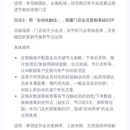
适用：有导购团队、企微私域，但导购日常不知道重点跟
进节奏的连锁门店
玩法3：用「自动化触达」，搭建门店会员复购基础SOP
目标场景：门店有不少会员，但平时只会零散发券，没有
稳定的复购节奏和节点运营
具体操作：
在智能体中配置会员关键节点策略：下单后关怀、预
计使用完/复购周期前提醒、生日祝福、节日关怀等，
让AI根据客户交易与资产自动发消息
设置不同等级会员对应的权益触达内容（如高等级会
员发专属套餐、预约优先权，一般会员发折扣券），
AI按人群自动生成个性化文案
定期在数据看板查看各节点触达后的浏览/下单数据，
保留效果好的节点（如生日、节日前3天、券即将过
期）作为门店长期复购SOP，形成“自动带单”的会员
运营体系
适用：希望提升会员复购率、人效有限、又想保持持续触