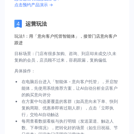
点击预约产品演示 →
运营玩法
玩法1：用「意向客户托管智能体」，接管门店意向客户
跟进
目标场景：门店有很多加购、咨询、到店却未成交/久未
复购的会员，店员顾不过来，容易跟漏，复购偏低
具体操作：
在电脑后台进入「智能体 - 意向客户托管」，开启智
能体，先使用系统推荐方案，让AI自动分析全店客户
的购买意向评分
在方案中勾选要覆盖的客群（如高意向未下单、快到
复购周期、优惠券即将过期人群），点击「立即执
行」交给AI自动触达
每周查看数据看板与执行明细（发送渠道、触达人
数、下单情况），把转化好的场景（如生日祝福、节