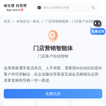
有什么问题可以问我
首页
>
本地生活一体化
>
门店营销智能体 - 门店客户自动营销
门店营销智能体
门店客户自动营销
这类商家通常客流承压、人手有限，需要用AI自动识别意向
客户并托管触达，在企业微信等渠道完成会员精细化运营、
老客复购和导购一对一跟进。
免费试用