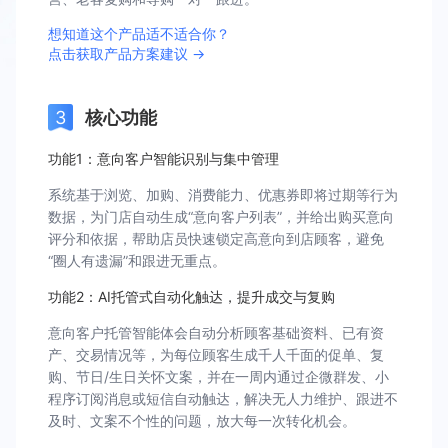
想知道这个产品适不适合你？
点击获取产品方案建议 →
核心功能
功能1：意向客户智能识别与集中管理
系统基于浏览、加购、消费能力、优惠券即将过期等行为
数据，为门店自动生成“意向客户列表”，并给出购买意向
评分和依据，帮助店员快速锁定高意向到店顾客，避免
“圈人有遗漏”和跟进无重点。
功能2：AI托管式自动化触达，提升成交与复购
意向客户托管智能体会自动分析顾客基础资料、已有资
产、交易情况等，为每位顾客生成千人千面的促单、复
购、节日/生日关怀文案，并在一周内通过企微群发、小
程序订阅消息或短信自动触达，解决无人力维护、跟进不
及时、文案不个性的问题，放大每一次转化机会。