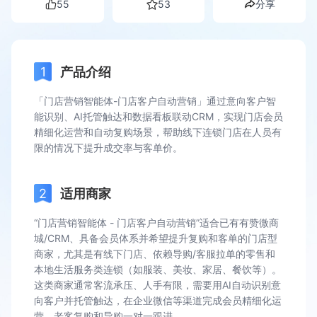
55
53
分享
产品介绍
「门店营销智能体-门店客户自动营销」通过意向客户智
能识别、AI托管触达和数据看板联动CRM，实现门店会员
精细化运营和自动复购场景，帮助线下连锁门店在人员有
限的情况下提升成交率与客单价。
适用商家
“门店营销智能体 - 门店客户自动营销”适合已有有赞微商
城/CRM、具备会员体系并希望提升复购和客单的门店型
商家，尤其是有线下门店、依赖导购/客服拉单的零售和
本地生活服务类连锁（如服装、美妆、家居、餐饮等）。
这类商家通常客流承压、人手有限，需要用AI自动识别意
向客户并托管触达，在企业微信等渠道完成会员精细化运
营、老客复购和导购一对一跟进。