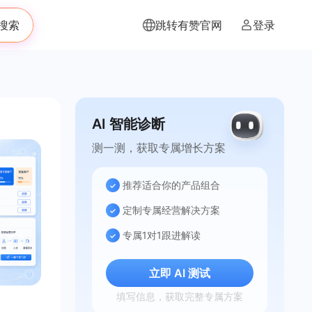
搜索
跳转有赞官网
登录
AI 智能诊断
测一测，获取专属增长方案
推荐适合你的产品组合
定制专属经营解决方案
专属1对1跟进解读
立即 AI 测试
填写信息，获取完整专属方案