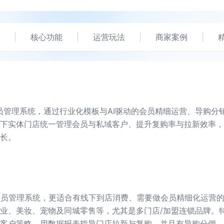
|
核心功能
|
运营玩法
|
商家案例
|
员管理系统，通过行业化模板与AI驱动的会员精细运营、导购分
下实体门店统一管理会员与私域客户、提升复购率与拉新效率，
长。
店会员管理系统，更适合有线下到店消费、需要做会员精细化运营
业、美妆、宠物及同城零售等，尤其是多门店/加盟连锁品牌。
客户策略、用数据报表指导门店拉新与复购，并且有导购分佣、