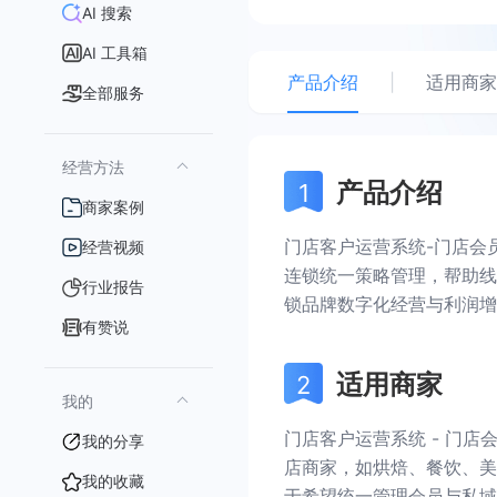
AI 搜索
AI 工具箱
产品介绍
|
适用商家
全部服务
经营方法
产品介绍
商家案例
门店客户运营系统-门店会
经营视频
连锁统一策略管理，帮助线
行业报告
锁品牌数字化经营与利润增
有赞说
适用商家
我的
门店客户运营系统 - 门
我的分享
店商家，如烘焙、餐饮、美
我的收藏
于希望统一管理会员与私域