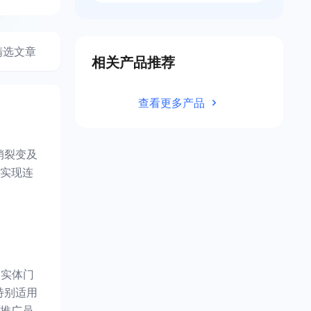
精选文章
相关产品推荐
查看更多产品
销裂变及
实现连
的实体门
特别适用
推广员