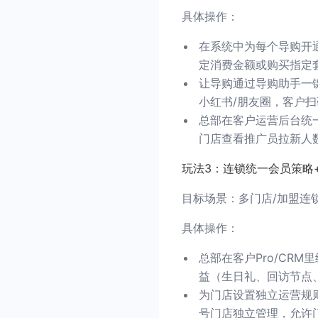
具体操作：
在系统中为每个导购开
定消费金额或购买指定
让导购通过导购助手一
小红书/朋友圈，客户
总部在客户运营后台统一
门店查看推广员拉新人
玩法3：连锁统一会员策略
目标场景：多门店/加盟连
具体操作：
总部在客户Pro/CR
益（生日礼、回访节点
为门店设置独立运营规
号门店独立管理，允许