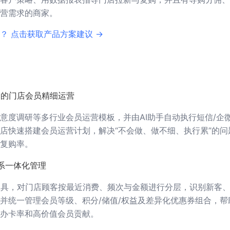
营需求的商家。
？ 点击获取产品方案建议 →
动的门店会员精细运营
意度调研等多行业会员运营模板，并由AI助手自动执行短信/企
店快速搭建会员运营计划，解决“不会做、做不细、执行累”的问
复购率。
系一体化管理
工具，对门店顾客按最近消费、频次与金额进行分层，识别新客
并统一管理会员等级、积分/储值/权益及差异化优惠券组合，帮
办卡率和高价值会员贡献。