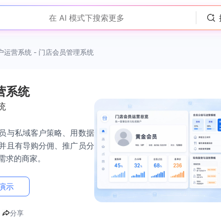
在 AI 模式下搜索更多
户运营系统 - 门店会员管理系统
营系统
统
员与私域客户策略、用数据
并且有导购分佣、推广员分
需求的商家。
演示
分享