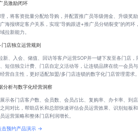
广员激励闭环
理，将客资批量分配给导购，并配置推广员等级佣金、升级奖励
广海报绑定客户关系，实现“导购跟进+推广员分销裂变”的闭环
域拉新能力。
+门店独立运营规则
建拉新、入会、储值、回访等客户运营SOP并一键下发至各门店，
、短信独立计费、门店自定义活动等，让连锁品牌在统一会员与
经营自主性，更好适配加盟/多门店连锁的数字化门店管理需求
据分析与数字化经营洞察
展示各门店客户数、会员数、会员占比、复购率、办卡率、到店
之间对比，帮助店长和总部快速评估会员运营效果、识别短板和
员运营策略和整体门店利润增长。
点击预约产品演示 →