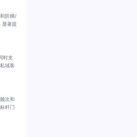
和阶梯/
，显著提
同时支
私域客
。
频次和
标杆门