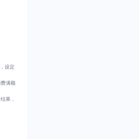
户，设定
消费满额
录结果，