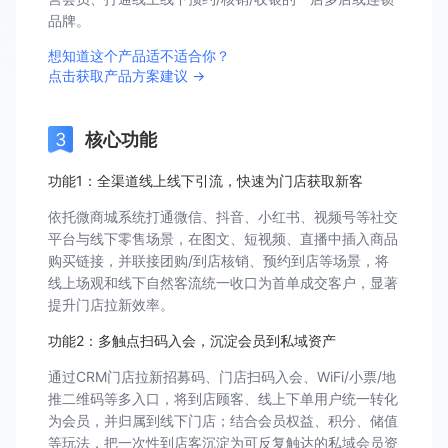
品牌。
想知道这个产品适不适合你？
点击获取产品方案建议 →
核心功能
功能1：全渠道线上线下引流，快速为门店获取新客
依托微商城系统打通微信、抖音、小红书、视频号等社交
平台与线下零售场景，在图文、短视频、直播中插入商品
购买链接，并联接团购/到店核销、预约到店等场景，将
线上场观和线下自然客流统一收口为首单成交客户，显著
提升门店拉新效率。
功能2：多触点扫码入会，沉淀会员到私域资产
通过CRM门店拉新招募码、门店扫码入会、WiFi/小票/地
推二维码等多入口，将到店顾客、线上下单用户统一转化
为会员，并归属到线下门店；结合会员权益、积分、储值
等玩法，把一次性到店客沉淀为可反复触达的私域会员资