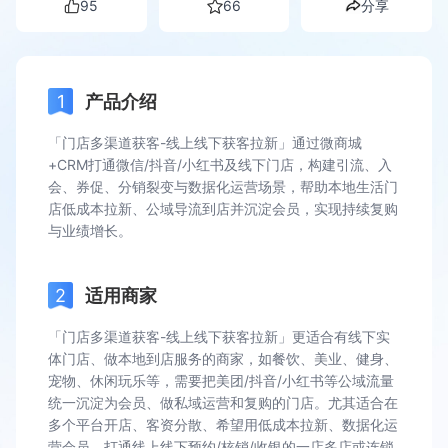
95
66
分享
产品介绍
「门店多渠道获客-线上线下获客拉新」通过微商城
+CRM打通微信/抖音/小红书及线下门店，构建引流、入
会、券促、分销裂变与数据化运营场景，帮助本地生活门
店低成本拉新、公域导流到店并沉淀会员，实现持续复购
与业绩增长。
适用商家
「门店多渠道获客-线上线下获客拉新」更适合有线下实
体门店、做本地到店服务的商家，如餐饮、美业、健身、
宠物、休闲玩乐等，需要把美团/抖音/小红书等公域流量
统一沉淀为会员、做私域运营和复购的门店。尤其适合在
多个平台开店、客资分散、希望用低成本拉新、数据化运
营会员、打通线上线下预约/核销/收银的一店多店或连锁