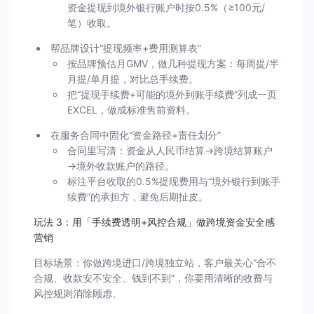
资金提现到境外银行账户时按0.5%（≥100元/
笔）收取。
帮品牌设计“提现频率+费用测算表”
按品牌预估月GMV，做几种提现方案：每周提/半
月提/单月提，对比总手续费。
把“提现手续费+可能的境外到账手续费”列成一页
EXCEL，做成标准售前资料。
在服务合同中固化“资金路径+责任划分”
合同里写清：资金从人民币结算→跨境结算账户
→境外收款账户的路径。
标注平台收取的0.5%提现费用与“境外银行到账手
续费”的承担方，避免后期扯皮。
玩法 3：用「手续费透明+风控合规」做跨境资金安全感
营销
目标场景：你做跨境进口/跨境独立站，客户最关心“合不
合规、收款安不安全、钱到不到”，你要用清晰的收费与
风控规则消除顾虑。