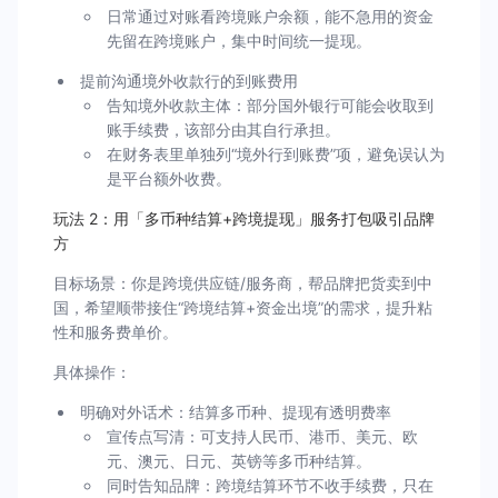
日常通过对账看跨境账户余额，能不急用的资金
先留在跨境账户，集中时间统一提现。
提前沟通境外收款行的到账费用
告知境外收款主体：部分国外银行可能会收取到
账手续费，该部分由其自行承担。
在财务表里单独列“境外行到账费”项，避免误认为
是平台额外收费。
玩法 2：用「多币种结算+跨境提现」服务打包吸引品牌
方
目标场景：你是跨境供应链/服务商，帮品牌把货卖到中
国，希望顺带接住“跨境结算+资金出境”的需求，提升粘
性和服务费单价。
具体操作：
明确对外话术：结算多币种、提现有透明费率
宣传点写清：可支持人民币、港币、美元、欧
元、澳元、日元、英镑等多币种结算。
同时告知品牌：跨境结算环节不收手续费，只在