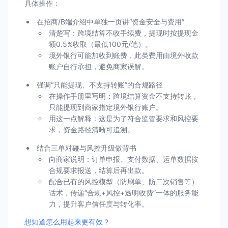
具体操作：
在招商/B端介绍中单独一页讲“资金安全与费用”
清楚写：跨境结算不收手续费，提现时按提现金
额0.5%收取（最低100元/笔）。
境外银行可能加收到账费，此类费用由境外收款
账户自行承担，避免商家误解。
强调“只能提现、不支持转账”的合规路径
在操作手册里写明：跨境结算资金不支持转账，
只能提现到商家指定境外银行账户。
用这一点解释：这是为了符合监管要求和风控要
求，资金路径清晰可追溯。
结合三单对碰与风控升级做背书
向商家说明：订单申报、支付数据、运单数据按
合规要求报送，结算后再出款。
配合已有的风控模型（防刷单、防二次销售等）
话术，传递“合规+风控+透明收费”一体的服务能
力，提升客户信任度与转化率。
想知道怎么用起来更有效？