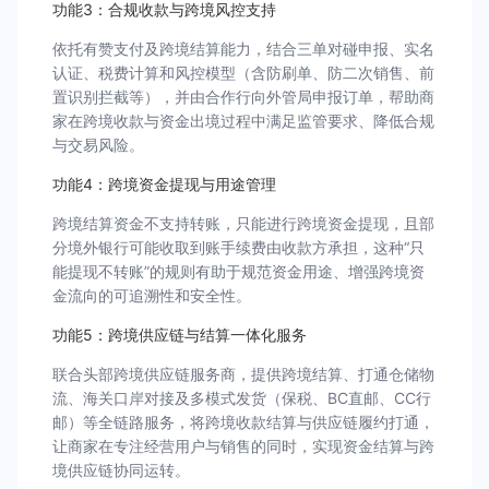
功能3：合规收款与跨境风控支持
依托有赞支付及跨境结算能力，结合三单对碰申报、实名
认证、税费计算和风控模型（含防刷单、防二次销售、前
置识别拦截等），并由合作行向外管局申报订单，帮助商
家在跨境收款与资金出境过程中满足监管要求、降低合规
与交易风险。
功能4：跨境资金提现与用途管理
跨境结算资金不支持转账，只能进行跨境资金提现，且部
分境外银行可能收取到账手续费由收款方承担，这种“只
能提现不转账”的规则有助于规范资金用途、增强跨境资
金流向的可追溯性和安全性。
功能5：跨境供应链与结算一体化服务
联合头部跨境供应链服务商，提供跨境结算、打通仓储物
流、海关口岸对接及多模式发货（保税、BC直邮、CC行
邮）等全链路服务，将跨境收款结算与供应链履约打通，
让商家在专注经营用户与销售的同时，实现资金结算与跨
境供应链协同运转。