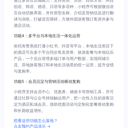
通过多语言店铺能力，支持英语、法语、西班牙语、阿拉
伯语、韩语、德语、日语等多语种，小程序可根据微信语
言自动切换界面，并对房型名称、介绍及营销信息进行翻
译与润色，打破语言障碍，方便外国游客预订客房并参与
酒店活动。
功能4：多平台与本地生活一体化运营
依托有赞系统打通小红书、抖音等平台，本地生活类目下
的酒店可在多个平台同步售卖房券、旅游套餐与本地玩乐
产品，一个后台管理多端订单与用户数据，实现同城引
流、异地旅客预订和本地生活场景的统一运营，提升业绩
与复购率。
功能5：会员沉淀与营销活动驱动复购
小程序支持会员中心、优惠券、储值卡等营销工具，并可
通过社群与公众号持续触达用户，把一次性入住的游客沉
淀为酒店私域会员，借助优惠活动与定制化套餐推动复购
和长期收益增长。
想看这些功能怎么落地？
点击预约产品演示 →