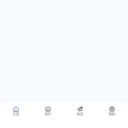
主页
排行
动态
我的