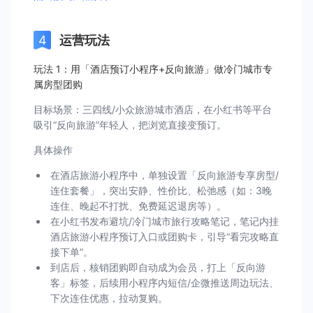
运营玩法
玩法 1：用「酒店预订小程序+反向旅游」做冷门城市专
属房型团购
目标场景：三四线/小众旅游城市酒店，在小红书等平台
吸引“反向旅游”年轻人，把浏览直接变预订。
具体操作
在酒店旅游小程序中，单独设置「反向旅游专享房型/
连住套餐」，突出安静、性价比、松弛感（如：3晚
连住、晚起不打扰、免费延迟退房等）。
在小红书发布避坑/冷门城市旅行攻略笔记，笔记内挂
酒店旅游小程序预订入口或团购卡，引导“看完攻略直
接下单”。
到店后，核销团购即自动成为会员，打上「反向游
客」标签，后续用小程序内短信/企微推送周边玩法、
下次连住优惠，拉动复购。