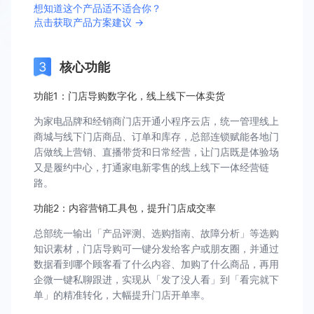
想知道这个产品适不适合你？
点击获取产品方案建议 →
核心功能
功能1：门店导购数字化，线上线下一体卖货
为家电品牌和经销商门店开通小程序云店，统一管理线上
商城与线下门店商品、订单和库存，总部连锁赋能各地门
店做线上营销、直播带货和日常经营，让门店既是体验场
又是履约中心，打通家电新零售的线上线下一体经营链
路。
功能2：内容营销工具包，提升门店成交率
总部统一输出「产品评测、选购指南、故障分析」等选购
知识素材，门店导购可一键分发给客户或朋友圈，并通过
数据看到哪个顾客看了什么内容、加购了什么商品，再用
企微一键私聊跟进，实现从「发了没人看」到「看完就下
单」的精准转化，大幅提升门店开单率。