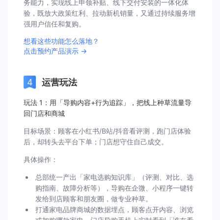
务能力，实现线上申领补贴、线下交付安装的一体化体
验，既放大政策红利、拉动新机销量，又通过持续服务增
强用户信任和复购。
想看这些功能怎么落地？
点击预约产品演示 →
运营玩法
玩法 1：用「导购内容+行为追踪」，把线上种草流量导
回门店和商城
目标场景：顾客在小红书/B站/抖音看评测，跑门店体验
后，却转头去平台下单；门店想守住自己成交。
具体操作：
总部统一产出「家电选购知识库」（评测、对比、选
购指南、故障分析等），导购在企微、小程序一键转
发给到店顾客和朋友圈，做专业种草。
打通家电品牌商城的数据埋点，顾客点开内容、浏览