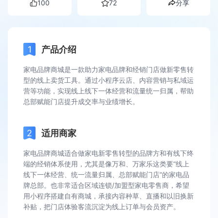
100
72
分享
产品介绍
家电品牌商城是一款助力家电品牌和经销门店做新零售转
型的线上卖货工具。通过小程序云店、内容营销与私域运
营等功能，实现线上线下一体经营和流量统一归属，帮助
总部赋能门店提升成交率与业绩增长。
适用商家
家电品牌商城适合做家电新零售转型的品牌方和有线下终
端的经销体系使用，尤其是像万和、万家乐这类要“线上
线下一体经营、统一流量归属、总部赋能门店”的家电品
牌总部。也非常适合区域连锁/加盟型家电零售商，希望
用小程序搭建自有商城，承接内容种草、直播和以旧换新
补贴，把门店体验客流沉淀为线上订单与会员资产。