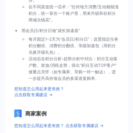
分。
在不同渠道统一话术：“任何地方消费/互动都能涨
积分，统一算在一个账户里，用来升级和在积分
商城当钱花”。
用会员日/积分日做“成长加速器”
每月固定1–2天为“会员日/积分日”：设置指定任务
积分翻倍、消费积分翻倍、等级加速包（用积分
兑换升级礼包）。
活动后在积分分析-趋势分析中对比：积分互动客
户数、发放/消耗走势，筛出“积分互动TOP客户”
做重点关怀（如专属券、导购一对一触达），进
一步提升高价值会员的多渠道复购率。
想知道怎么用起来更有效？
点击获取专属建议 →
商家案例
想知道怎么用起来更有效？ 点击获取专属建议 →