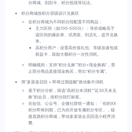
分商城、刮刮卡、积分抵现等玩法。
积分商城按积分层级设计兑换区
在积分商城为不同积分段配置不同商品：
主力区间（如100–500分）：等价或略高于
该区间的爆款券、试用装、到店礼，提升兑换
率。
高积分用户：设置高价值礼包、等级加速包或
权益卡，鼓励大额积分一次性消耗。
明确规则：支持“积分兑换”“积分+现金换购”，禁
止部分商品直接现金购买，突出“积分专属”。
用“多渠道召回 + 即将过期提醒”推动集中消耗
基于积分分析，筛选“高积分未消耗”“近30天未兑
换”的会员，按积分段打标签。
在短信、公众号、企微社群统一通知：「你的XX
积分即将到期，已为你开放专属积分专区」，链
接直跳积分商城，带动多渠道会员回流小程序消
费。