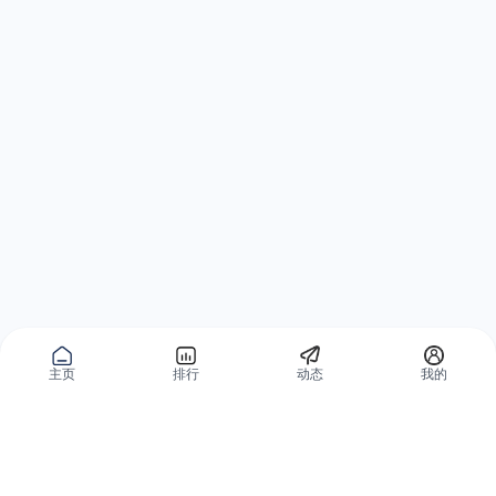
主页
排行
动态
我的