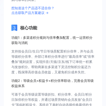
想知道这个产品适不适合你？
点击获取产品方案建议 →
核心功能
功能1：多渠道积分规则与倍率叠加配置，统一运营积分
获取与消耗
支持按会员日/生日/节日等场景配置积分倍率，并与会员
等级积分倍率、外部订单积分倍率进行“最高倍率”或“倍率
叠加”规则设置，实现抖音/天猫/京东/线下订单统一积累
与发放积分。帮助商家在多渠道下灵活控制积分返还力
度，既保障高价值会员收益，又避免积分成本失控。
功能2：等级会员+权益卡+积分倍率联动，完善会员等级
权益体系
可基于会员等级设置等级折扣、积分倍率、会员日/积分
日加倍积分等权益，并通过场景营销向会员发放“会员日
卡”等临时权益卡。系统在下单时自动选择价格最优的卡