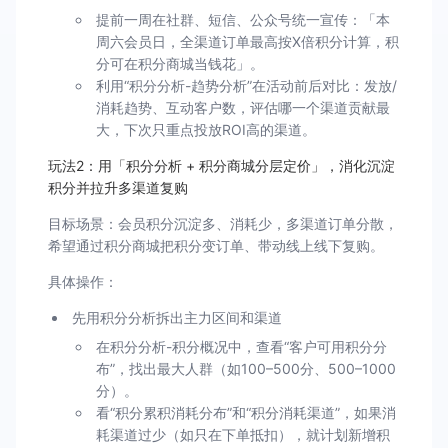
提前一周在社群、短信、公众号统一宣传：「本
周六会员日，全渠道订单最高按X倍积分计算，积
分可在积分商城当钱花」。
利用“积分分析-趋势分析”在活动前后对比：发放/
消耗趋势、互动客户数，评估哪一个渠道贡献最
大，下次只重点投放ROI高的渠道。
玩法2：用「积分分析 + 积分商城分层定价」，消化沉淀
积分并拉升多渠道复购
目标场景：会员积分沉淀多、消耗少，多渠道订单分散，
希望通过积分商城把积分变订单、带动线上线下复购。
具体操作：
先用积分分析拆出主力区间和渠道
在积分分析-积分概况中，查看“客户可用积分分
布”，找出最大人群（如100–500分、500–1000
分）。
看“积分累积消耗分布”和“积分消耗渠道”，如果消
耗渠道过少（如只在下单抵扣），就计划新增积