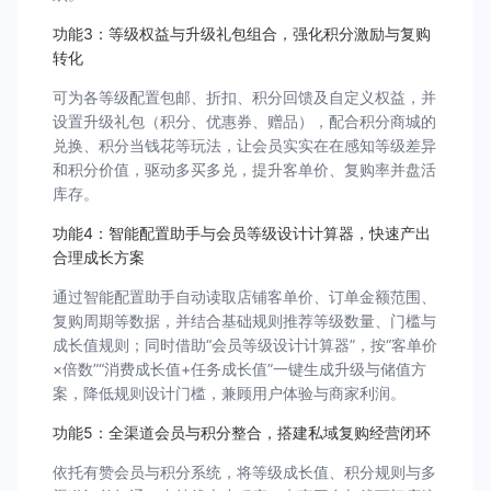
功能3：等级权益与升级礼包组合，强化积分激励与复购
转化
可为各等级配置包邮、折扣、积分回馈及自定义权益，并
设置升级礼包（积分、优惠券、赠品），配合积分商城的
兑换、积分当钱花等玩法，让会员实实在在感知等级差异
和积分价值，驱动多买多兑，提升客单价、复购率并盘活
库存。
功能4：智能配置助手与会员等级设计计算器，快速产出
合理成长方案
通过智能配置助手自动读取店铺客单价、订单金额范围、
复购周期等数据，并结合基础规则推荐等级数量、门槛与
成长值规则；同时借助“会员等级设计计算器”，按“客单价
×倍数”“消费成长值+任务成长值”一键生成升级与储值方
案，降低规则设计门槛，兼顾用户体验与商家利润。
功能5：全渠道会员与积分整合，搭建私域复购经营闭环
依托有赞会员与积分系统，将等级成长值、积分规则与多