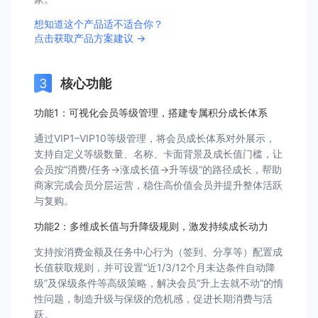
想知道这个产品适不适合你？
点击获取产品方案建议 →
核心功能
功能1：可视化会员等级管理，搭建专属积分成长体系
通过VIP1–VIP10等级管理，将会员成长体系对外展示，
支持自定义等级数量、名称、卡面背景及成长值门槛，让
会员按“消费/任务→涨成长值→升等级”的路径成长，帮助
商家完成会员分层运营，稳住高价值会员并提升整体活跃
与复购。
功能2：多维成长值与升降级规则，激发持续成长动力
支持按消费金额及任务中心行为（签到、分享等）配置成
长值获取规则，并可设置“近1/3/12个月未达条件自动降
级”及保级条件等高级策略，解决会员“升上去就不动”的惰
性问题，制造升级与保级的危机感，促进长期消费与活
跃。