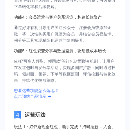
实现“先领红包/封面，再领优惠券礼包”的链路，有效提升
下单转化率和后续复购。
功能4：会员运营与客户关系沉淀，构建长效资产
通过好评有礼引导用户关注公众号、注册会员或添加企
微，将一次性购买用户沉淀为会员，并结合会员权益卡、
积分等工具实现精细化运营与复购提升。
功能5：红包裂变分享与数据监测，驱动低成本增长
依托“可多人领取、领同款”等红包封面裂变机制，让用户
在发红包时自发分享活动，实现多圈层扩散；同时通过扫
码、领封面、领券、下单等数据监测，评估拉新与转化效
果，持续优化投放策略。
想看这些功能怎么落地？
点击预约产品演示 →
运营玩法
玩法 1：好评返现金红包，顺手完成「扫码拉新 + 入会」