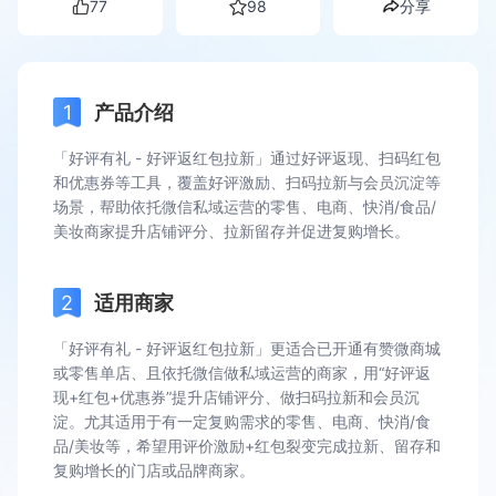
77
98
分享
产品介绍
「好评有礼 - 好评返红包拉新」通过好评返现、扫码红包
和优惠券等工具，覆盖好评激励、扫码拉新与会员沉淀等
场景，帮助依托微信私域运营的零售、电商、快消/食品/
美妆商家提升店铺评分、拉新留存并促进复购增长。
适用商家
「好评有礼 - 好评返红包拉新」更适合已开通有赞微商城
或零售单店、且依托微信做私域运营的商家，用“好评返
现+红包+优惠券”提升店铺评分、做扫码拉新和会员沉
淀。尤其适用于有一定复购需求的零售、电商、快消/食
品/美妆等，希望用评价激励+红包裂变完成拉新、留存和
复购增长的门店或品牌商家。