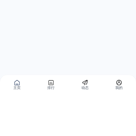
主页
排行
动态
我的
公域获客
私域复购