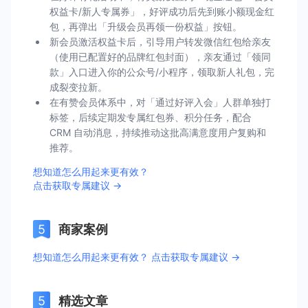
权益卡/新人专属券」，好评成功后先到账小额现金红
包，再弹出「升级会员再领一份权益」按钮。
新会员激活权益卡后，引导用户转发微信红包给亲友
（使用已配置好的品牌红包封面），亲友通过「领同
款」入口进入你的公众号/小程序，领取新人礼包，完
成裂变拉新。
在有赞会员体系中，对「通过好评入会」人群单独打
标签，后续定期发专属红包券、积分任务，配合
CRM 自动消息，持续推动这批高满意度用户复购和
推荐。
想知道怎么用起来更有效？
点击获取专属建议 →
商家案例
想知道怎么用起来更有效？ 点击获取专属建议 →
精选文章