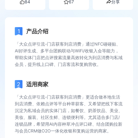
84
67
分享
产品介绍
「大众点评引流-门店获客到店消费」通过NFC碰碰贴、
AI好评生成、多平台团购联动与WiFi/收银入会等能力，
帮助实体门店把点评搜索流量高效转化为到店消费与私域
会员，提升线上口碑、门店客流和复购营收。
适用商家
「大众点评引流-门店获客到店消费」更适合做本地生活
到店消费、依赖点评等平台种草获客、又希望把线下客流
沉淀为私域会员的实体门店，如餐饮、奶茶饮品、美业、
美妆、服装、社区生鲜、连锁便利等。尤其适合多门店/
连锁品牌，希望用AI内容种草冲点评口碑、结合团购拉新
与会员CRM做O2O一体化收银和复购运营的商家。