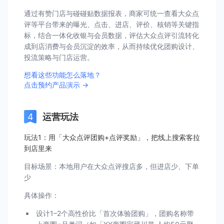
通过有赞门店与碰碰贴数据报表，商家可统一查看大众点
评等平台带来的曝光、点击、进店、评价、核销等关键指
标，结合一体化收银与会员数据，评估大众点评引流转化
成到店消费与会员沉淀的效率，从而持续优化团购设计、
投流策略与门店运营。
想看这些功能怎么落地？
点击预约产品演示 →
运营玩法
玩法1：用「大众点评团购+点评奖励」，把线上搜索客拉
到店里来
目标场景：本地用户在大众点评搜店多，但进店少、下单
少
具体操作：
设计1–2个高性价比「首次体验团购」，团购名称带