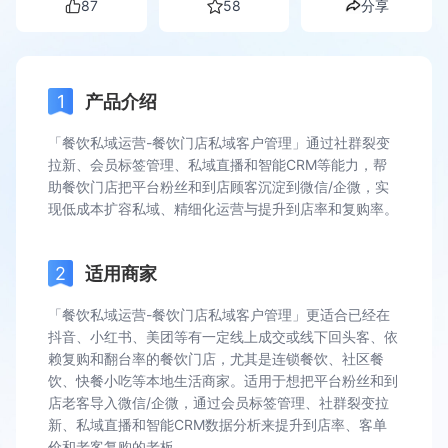
87
58
分享
产品介绍
「餐饮私域运营-餐饮门店私域客户管理」通过社群裂变
拉新、会员标签管理、私域直播和智能CRM等能力，帮
助餐饮门店把平台粉丝和到店顾客沉淀到微信/企微，实
现低成本扩容私域、精细化运营与提升到店率和复购率。
适用商家
「餐饮私域运营-餐饮门店私域客户管理」更适合已经在
抖音、小红书、美团等有一定线上成交或线下回头客、依
赖复购和翻台率的餐饮门店，尤其是连锁餐饮、社区餐
饮、快餐小吃等本地生活商家。适用于想把平台粉丝和到
店老客导入微信/企微，通过会员标签管理、社群裂变拉
新、私域直播和智能CRM数据分析来提升到店率、客单
价和老客复购的老板。