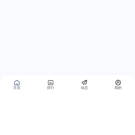
主页
排行
动态
我的
公域获客
私域复购