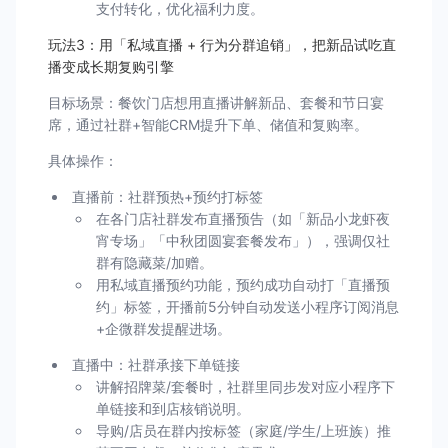
支付转化，优化福利力度。
玩法3：用「私域直播 + 行为分群追销」，把新品试吃直
播变成长期复购引擎
目标场景：餐饮门店想用直播讲解新品、套餐和节日宴
席，通过社群+智能CRM提升下单、储值和复购率。
具体操作：
直播前：社群预热+预约打标签
在各门店社群发布直播预告（如「新品小龙虾夜
宵专场」「中秋团圆宴套餐发布」），强调仅社
群有隐藏菜/加赠。
用私域直播预约功能，预约成功自动打「直播预
约」标签，开播前5分钟自动发送小程序订阅消息
+企微群发提醒进场。
直播中：社群承接下单链接
讲解招牌菜/套餐时，社群里同步发对应小程序下
单链接和到店核销说明。
导购/店员在群内按标签（家庭/学生/上班族）推