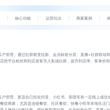
|
核心功能
|
运营玩法
|
商家案例
|
客户管理」通过社群裂变拉新、会员标签分层、直播+社群联动
店把平台粉丝和到店老客导入私域社群，提升到店率、客单价和
客户管理」更适合已经在抖音、小红书、美团等有一定线上成交
餐饮商家，尤其是连锁餐饮、社区餐饮、快餐小吃等本地生活门
导入微信/企微社群，用社群裂变拉新、会员标签分层、直播+