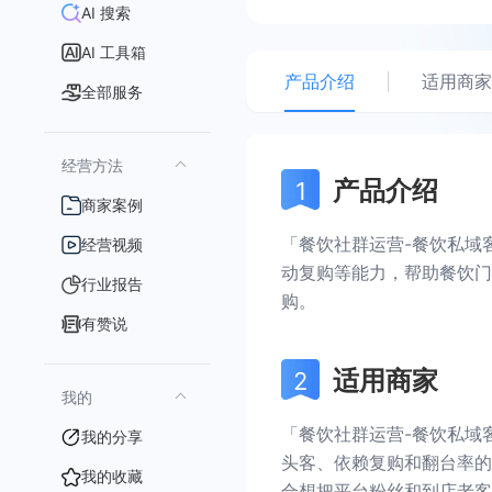
AI 搜索
AI 工具箱
产品介绍
|
适用商家
全部服务
经营方法
产品介绍
商家案例
「餐饮社群运营-餐饮私域
经营视频
动复购等能力，帮助餐饮门
行业报告
购。
有赞说
适用商家
我的
「餐饮社群运营-餐饮私域
我的分享
头客、依赖复购和翻台率的
我的收藏
合想把平台粉丝和到店老客