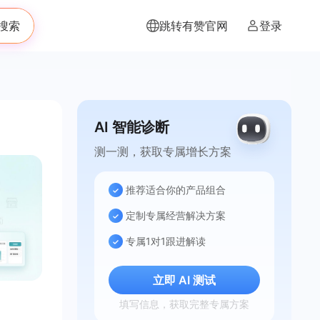
搜索
跳转有赞官网
登录
AI 智能诊断
测一测，获取专属增长方案
推荐适合你的产品组合
定制专属经营解决方案
专属1对1跟进解读
立即 AI 测试
填写信息，获取完整专属方案