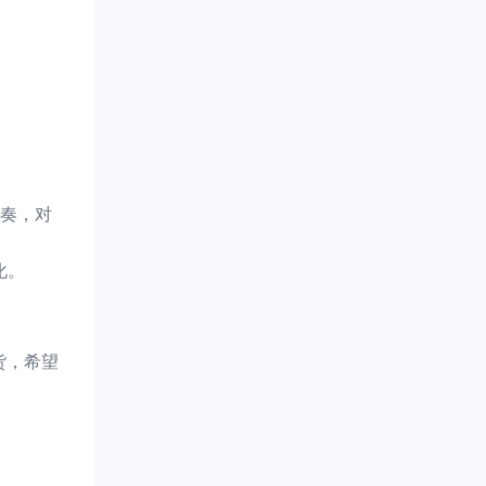
奏，对
化。
货，希望