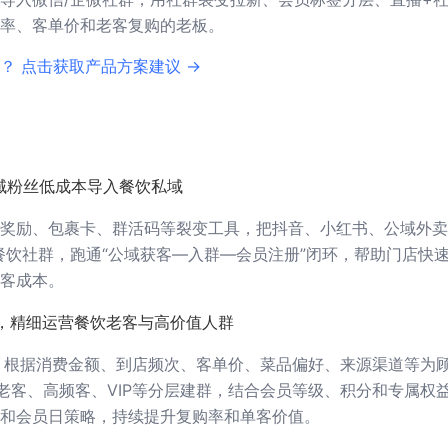
率、客单价和老客复购的老板。
？ 点击获取产品方案建议 →
域粉丝低成本导入餐饮私域
奖励、包裹卡、群活码等裂变工具，把抖音、小红书、公域外卖
餐饮社群，跑通“公域获客—入群—会员注册”闭环，帮助门店快
客成本。
，精细运营餐饮老客与高价值人群
，根据消费金额、到店频次、客单价、菜品偏好、来源渠道等为
老客、高频客、VIP等分层建群，结合会员等级、积分和专属权
和会员日策略，持续提升复购率和单客价值。