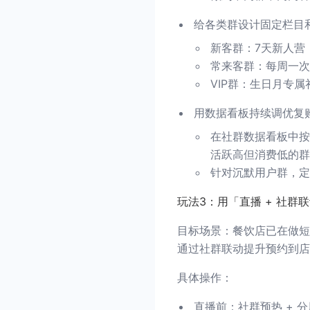
给各类群设计固定栏目
新客群：7天新人营
常来客群：每周一次
VIP群：生日月专
用数据看板持续调优复
在社群数据看板中按
活跃高但消费低的群
针对沉默用户群，定
玩法3：用「直播 + 社
目标场景：餐饮店已在做短
通过社群联动提升预约到店
具体操作：
直播前：社群预热 + 