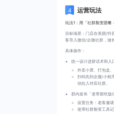
运营玩法
玩法1：用「社群裂变团餐
目标场景：门店在美团/抖
客导入微信/企微社群，做
具体操作：
统一设计进群话术和入
外卖小票、打包盒、
扫码先到企微/小程
动拉入对应社群。
群内发布「老带新吃饭
设置任务：老客邀请
使用社群裂变工具记