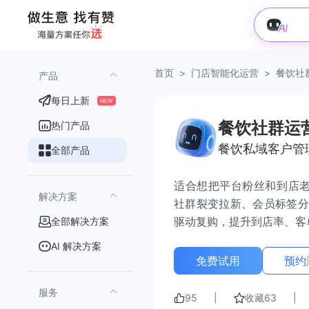
首页
>
门店智能化运营
>
餐饮社
产品
每日上新
NEW
餐饮社群运
热门产品
餐饮私域客户管
全部产品
适合想把平台粉丝和到店老
解决方案
社群裂变拉新、会员标签分
驱动复购，提升到店率、客
全部解决方案
AI 解决方案
免费试用
预约
服务
95
|
收藏
63
|