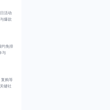
日活动
与爆款
预约免排
参与
、复购等
和关键社