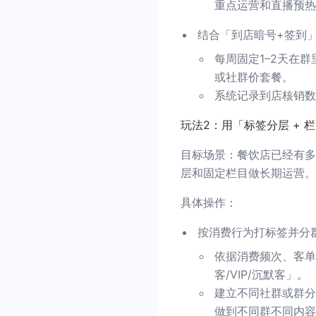
重点运营和直播预热
结合「到店暗号+签到
每周固定1–2天在
或社群价套餐。
系统记录到店核销数
玩法2：用「标签分层 +
目标场景：餐饮店已经有多
层和固定栏目做长期运营。
具体操作：
按消费行为打标签并分
依据消费频次、客单
客/VIP/沉默客」。
建立不同社群或群分
做到不同群不同内容