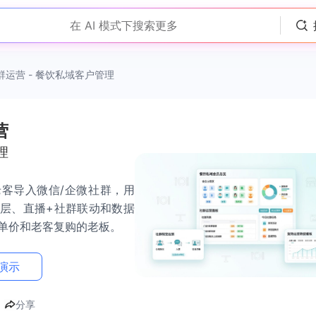
在 AI 模式下搜索更多
群运营 - 餐饮私域客户管理
营
理
客导入微信/企微社群，用
层、直播+社群联动和数据
单价和老客复购的老板。
演示
分享