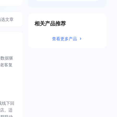
精选文章
相关产品推荐
查看更多产品
和数据驱
老客复
或线下回
店。适
社群联动