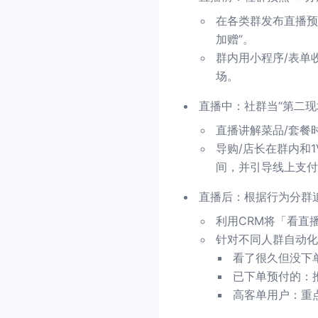
在各类群发布直播预
加赠”。
群内用小程序/表单
场。
直播中：社群当“第二现
直播讲解菜品/套餐
导购/店长在群内和
间，并引导线上支付
直播后：根据行为分群
利用CRM将「看直
针对不同人群自动化
看了很久但没下
已下单预付的：
高客单用户：重