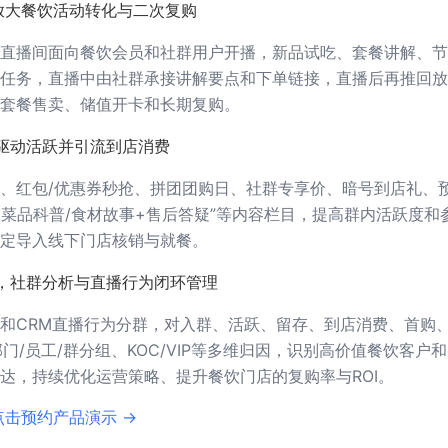
放大餐饮活动转化与二次复购
直播间面向餐饮会员和社群用户开播，新品试吃、套餐讲解、节
任务，直播中由社群承接讲解要点和下单链接，直播后再推回放
套餐售卖、储值开卡和长期复购。
驱动活跃并引流到店消费
、红包/优惠券秒抢、拼团团购日、社群专享价、暗号到店礼、
+菜品科普/食材故事+售后答疑”等内容栏目，提高群内活跃度和
定导入线下门店核销与就餐。
，社群分析与直播行为闭环管理
和CRM直播行为分群，对入群、活跃、留存、到店消费、首购
门/员工/群分组、KOC/VIP等多维归因，识别高价值餐饮客户
达，持续优化运营策略、提升餐饮门店的复购率与ROI。
点击预约产品演示 →