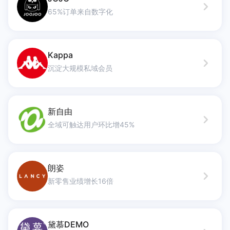
65%订单来自数字化
Kappa
沉淀大规模私域会员
新自由
全域可触达用户环比增45%
朗姿
新零售业绩增长16倍
黛慕DEMO