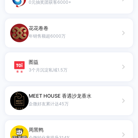
0元抽奖团获客6000+
花花卷卷
年销售额超6000万
图益
3个月沉淀私域1.5万
MEET HOUSE 香遇沙龙香水
企微好友累计达45万
周黑鸭
企微转化率提升314%