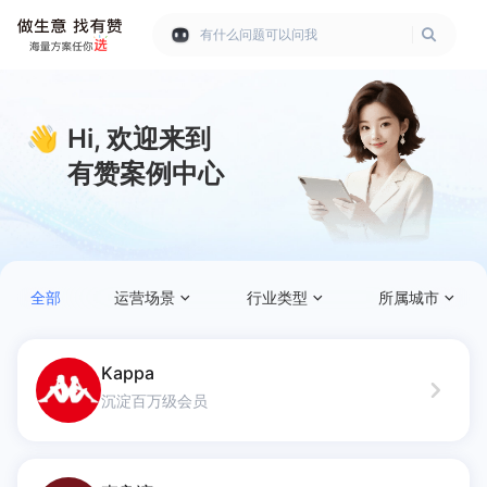
有什么问题可以问我
有赞案例中心｜真实商家增长方法分
👋
Hi, 欢迎来到
有赞案例中心
全部
运营场景
行业类型
所属城市
Kappa
沉淀百万级会员