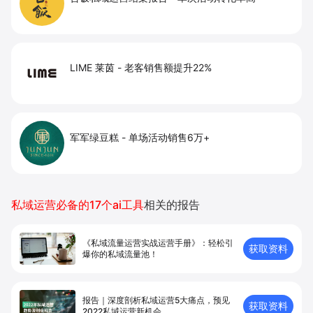
LIME 莱茵
-
老客销售额提升22%
军军绿豆糕
-
单场活动销售6万+
私域运营必备的17个ai工具
相关的报告
《私域流量运营实战运营手册》：轻松引
获取资料
爆你的私域流量池！
报告｜深度剖析私域运营5大痛点，预见
获取资料
2022私域运营新机会