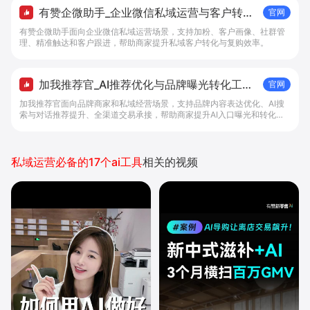
有赞企微助手_企业微信私域运营与客户转化
官网
工具 - 做生意, 找有赞
有赞企微助手面向企业微信私域运营场景，支持加粉、客户画像、社群管
理、精准触达和客户跟进，帮助商家提升私域客户转化与复购效率。
加我推荐官_AI推荐优化与品牌曝光转化工具
官网
- 做生意, 找有赞
加我推荐官面向品牌商家和私域经营场景，支持品牌内容表达优化、AI搜
索与对话推荐提升、全渠道交易承接，帮助商家提升AI入口曝光和转化效
率。
私域运营必备的17个ai工具
相关的视频