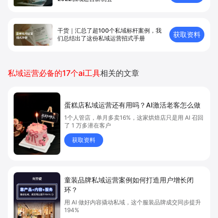
干货｜汇总了超100个私域标杆案例，我
获取资料
们总结出了这份私域运营招式手册
私域运营必备的17个ai工具
相关的文章
蛋糕店私域运营还有用吗？AI激活老客怎么做
1个人管店，单月多卖16%，这家烘焙店只是用 AI 召回
了 1 万多潜在客户
获取资料
童装品牌私域运营案例如何打造用户增长闭
环？
用 AI 做好内容撬动私域，这个服装品牌成交同步提升
194%