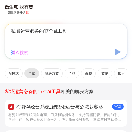
AI搜索
AI模式
全部
解决方案
产品
视频
案例
报告
私域运营必备的17个ai工具
相关的解决方案
有赞AI经营系统_智能化运营与公域获客私域
官网
复购解决方案 - 做生意, 找有赞
有赞AI经营系统面向电商、门店和连锁业务，支持智能托管、智能助手、
内容生产、客户运营和经营分析，帮助商家提升获客、复购与日常运营效
率。