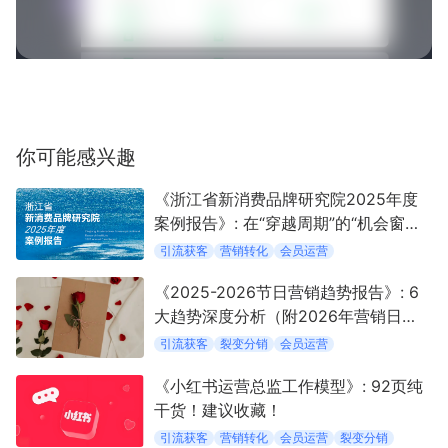
你可能感兴趣
《浙江省新消费品牌研究院2025年度
案例报告》: 在“穿越周期”的“机会窗口”
中定义新消费
引流获客
营销转化
会员运营
《2025-2026节日营销趋势报告》: 6
大趋势深度分析（附2026年营销日
历）
引流获客
裂变分销
会员运营
《小红书运营总监工作模型》: 92页纯
干货！建议收藏！
引流获客
营销转化
会员运营
裂变分销