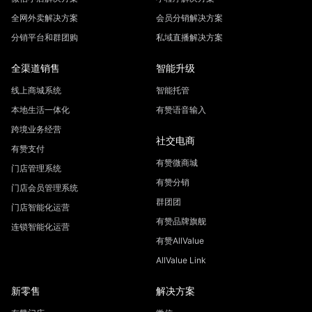
全网外卖解决方案
会员分销解决方案
分销平台和群团购
私域直播解决方案
全渠道销售
智能升级
线上商城系统
智能托管
本地生活一体化
有赞语音输入
跨境业务经营
社交电商
有赞支付
有赞微商城
门店管理系统
有赞分销
门店会员管理系统
群团团
门店智能化运营
有赞品牌旗舰
连锁智能化运营
有赞AllValue
AllValue Link
新零售
解决方案