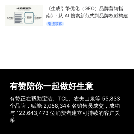
《生成引擎优化（GEO）品牌营销指
南》: 从 AI 搜索新范式到品牌权威构建
引流获客
有赞陪你一起做好生意
有赞正在帮助宝洁、TCL、农夫山泉等
55,833
个品牌，
赋能
2,058,344
名销售员成交，
成功
与
122,643,473
位消费者建立可持续的客户关
系