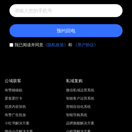
预约回电
我已阅读并同意
《隐私政策》
和
《用户协议》
公域获客
私域复购
有赞碰碰贴
微信私域运营系统
爱逛爱打卡
智能客户运营系统
优质内容加热
营销自动化系统
有赞广告投放
智能导购系统
小红书解决方案
品牌旗舰解决方案
微信小店解决方案
小程序解决方案