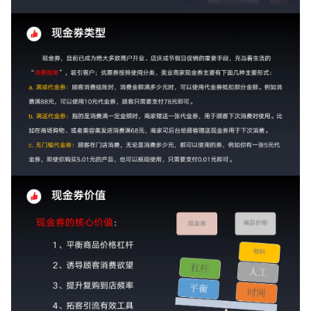
增长俱乐部
增长俱乐部
有赞商盟
商家社区
社群交流
合作共进
入驻有赞
认证代理商
认证服务商
设计服务商
有赞云
数据通服务