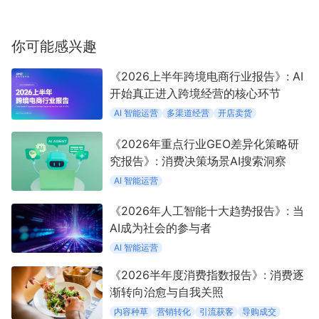
你可能感兴趣
《2026上半年跨境电商行业报告》: AI
开始真正进入跨境经营的核心环节
AI 智能运营
多渠道经营
开店卖货
《2026年重点行业GEO差异化策略研
究报告》: 消费决策场景AI搜索洞察
AI 智能运营
《2026年人工智能十大趋势报告》: 当
AI成为社会的参与者
AI 智能运营
《2026半年度消费指数报告》: 消费逐
渐转向治愈与自我关照
内容种草
营销转化
引流获客
导购成交