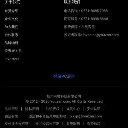
关于我们
联系我们
有赞介绍
电话咨询：0571-8685 7988
企业文化
商家服务：0571-8998 8848
加入我们
消费保障：在线客服
合作联系
投资者联系: investor@youzan.com
品牌物料
投资者关系
Investors
登录PC后台
杭州有赞科技有限公司
© 2012 -
2026
Youzan.com. All Rights Reserved
法律声明
隐私声明
知识产权
规则中心
安全认证
廉洁有赞
违法和不良信息举报邮箱：blxxjb@youzan.com
支付业务许可证
食品经营许可证
有赞医药
有赞跨境