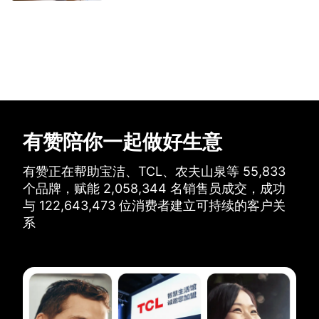
有赞陪你一起做好生意
有赞正在帮助宝洁、TCL、农夫山泉等
55,833
个品牌，
赋能
2,058,344
名销售员成交，
成功
与
122,643,473
位消费者建立可持续的客户关
系