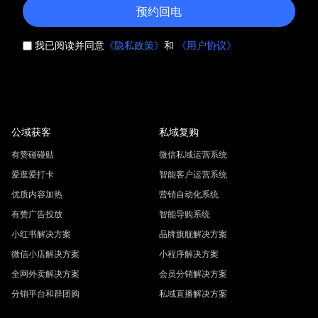
预约回电
我已阅读并同意
《隐私政策》
和
《用户协议》
公域获客
私域复购
有赞碰碰贴
微信私域运营系统
爱逛爱打卡
智能客户运营系统
优质内容加热
营销自动化系统
有赞广告投放
智能导购系统
小红书解决方案
品牌旗舰解决方案
微信小店解决方案
小程序解决方案
全网外卖解决方案
会员分销解决方案
分销平台和群团购
私域直播解决方案