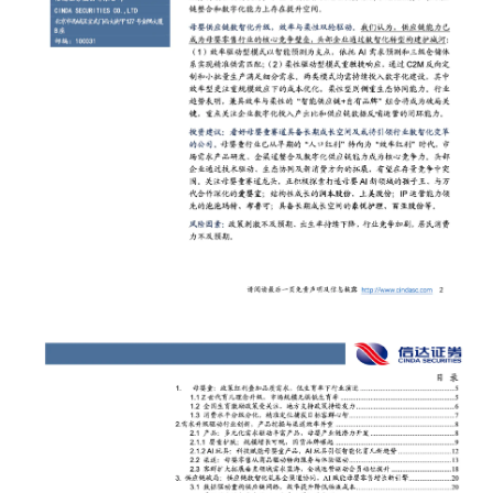
增长俱乐部
增长俱乐部
有赞商盟
商家社区
社群交流
合作共进
入驻有赞
认证代理商
认证服务商
设计服务商
有赞云
数据通服务