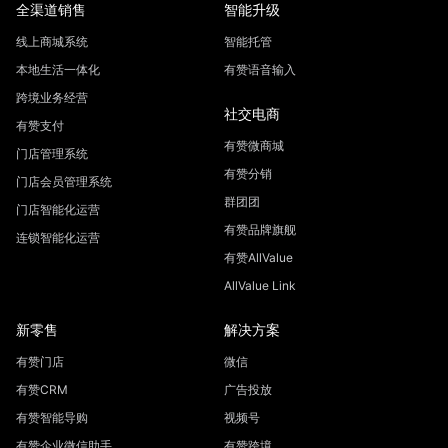
全渠道销售
智能升级
线上商城系统
智能托管
本地生活一体化
有赞语音输入
跨境业务经营
社交电商
有赞支付
有赞微商城
门店管理系统
有赞分销
门店会员管理系统
群团团
门店智能化运营
有赞品牌旗舰
连锁智能化运营
有赞AllValue
AllValue Link
新零售
解决方案
有赞门店
微信
有赞CRM
广告投放
有赞智能导购
视频号
有赞企业微信助手
有赞跨境