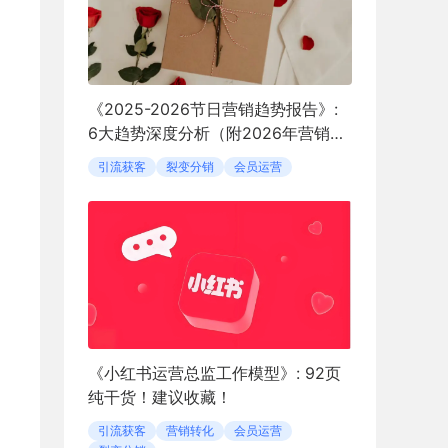
《2025-2026节日营销趋势报告》:
6大趋势深度分析（附2026年营销日
历）
引流获客
裂变分销
会员运营
《小红书运营总监工作模型》: 92页
纯干货！建议收藏！
引流获客
营销转化
会员运营