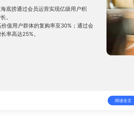
！海底捞通过会员运营实现亿级用户积
长。

高价值用户群体的复购率至30%；通过会
率高达25%。

阅读全文