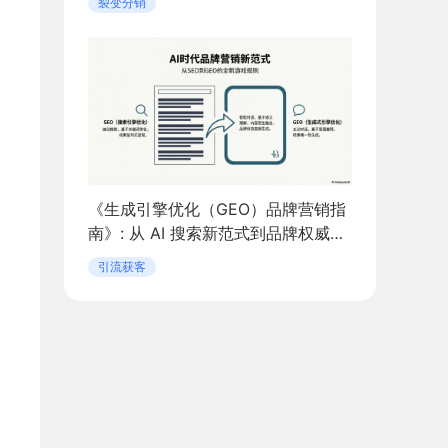
裂变分销
《生成引擎优化（GEO）品牌营销指
南》: 从 AI 搜索新范式到品牌权威构
建
引流获客