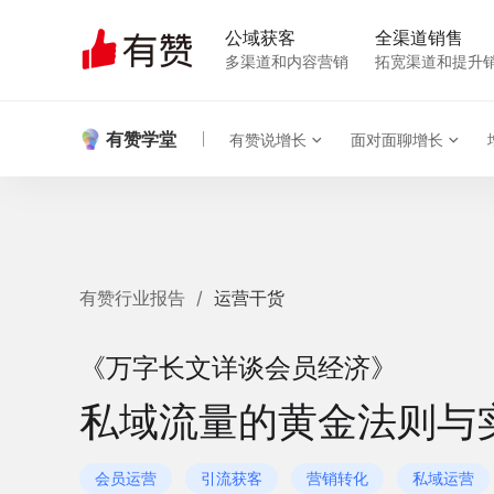
公域获客
全渠道销售
多渠道和内容营销
拓宽渠道和提升
有赞学堂
有赞说增长
面对面聊增长
有赞行业报告
/
运营干货
《万字长文详谈会员经济》
私域流量的黄金法则与
会员运营
引流获客
营销转化
私域运营