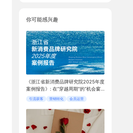
你可能感兴趣
《浙江省新消费品牌研究院2025年度
案例报告》: 在“穿越周期”的“机会窗
口”中定义新消费
引流获客
营销转化
会员运营