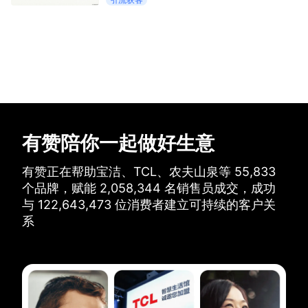
有赞陪你一起做好生意
有赞正在帮助宝洁、TCL、农夫山泉等
55,833
个品牌，
赋能
2,058,344
名销售员成交，
成功
与
122,643,473
位消费者建立可持续的客户关
系