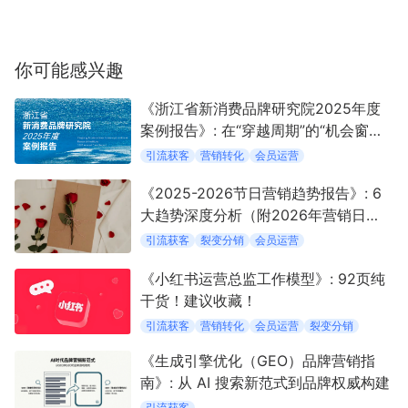
你可能感兴趣
《浙江省新消费品牌研究院2025年度
案例报告》: 在“穿越周期”的“机会窗口”
中定义新消费
引流获客
营销转化
会员运营
《2025-2026节日营销趋势报告》: 6
大趋势深度分析（附2026年营销日
历）
引流获客
裂变分销
会员运营
《小红书运营总监工作模型》: 92页纯
干货！建议收藏！
引流获客
营销转化
会员运营
裂变分销
《生成引擎优化（GEO）品牌营销指
南》: 从 AI 搜索新范式到品牌权威构建
引流获客