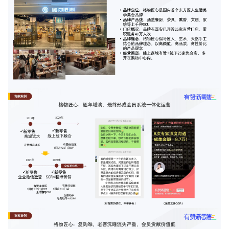
增长俱乐部
增长俱乐部
有赞商盟
商家社区
社群交流
合作共进
入驻有赞
认证代理商
认证服务商
设计服务商
有赞云
数据通服务