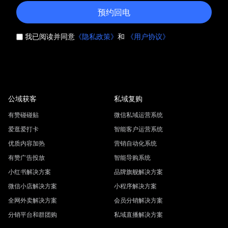
预约回电
我已阅读并同意
《隐私政策》
和
《用户协议》
公域获客
私域复购
有赞碰碰贴
微信私域运营系统
爱逛爱打卡
智能客户运营系统
优质内容加热
营销自动化系统
有赞广告投放
智能导购系统
小红书解决方案
品牌旗舰解决方案
微信小店解决方案
小程序解决方案
全网外卖解决方案
会员分销解决方案
分销平台和群团购
私域直播解决方案