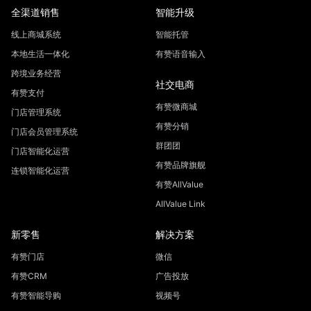
全渠道销售
智能升级
线上商城系统
智能托管
本地生活一体化
有赞语音输入
跨境业务经营
社交电商
有赞支付
有赞微商城
门店管理系统
有赞分销
门店会员管理系统
群团团
门店智能化运营
有赞品牌旗舰
连锁智能化运营
有赞AllValue
AllValue Link
新零售
解决方案
有赞门店
微信
有赞CRM
广告投放
有赞智能导购
视频号