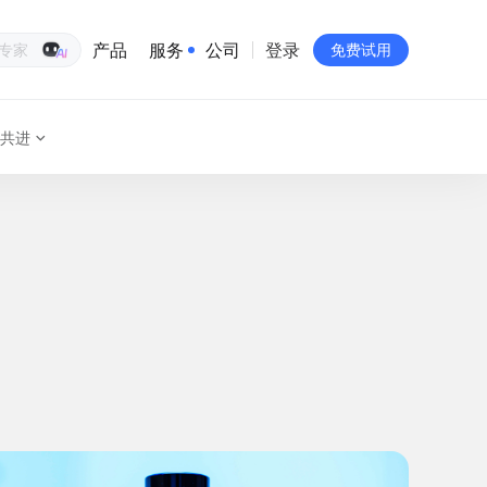
产品
服务
公司
登录
生意专家
免费试用
共进
有赞简介
投资者关系
品牌物料下载
员工验证
有赞公益
站点地图