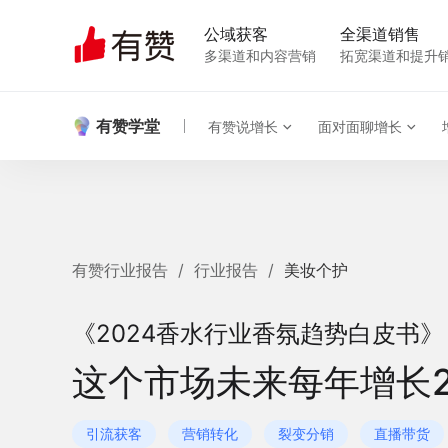
公域获客
全渠道销售
多渠道和内容营销
拓宽渠道和提升
有赞学堂
有赞说增长
面对面聊增长
有赞行业报告
/
行业报告
/
美妆个护
《2024香水行业香氛趋势白皮书》
这个市场未来每年增长2
引流获客
营销转化
裂变分销
直播带货