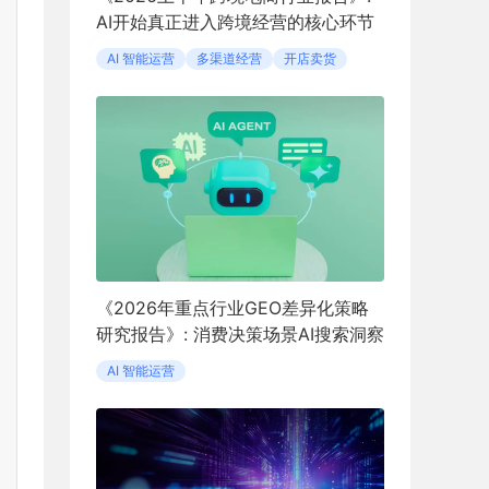
AI开始真正进入跨境经营的核心环节
AI 智能运营
多渠道经营
开店卖货
《2026年重点行业GEO差异化策略
研究报告》: 消费决策场景AI搜索洞察
AI 智能运营