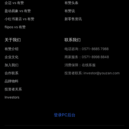
企迈 vs 有赞
有赞头条
盈动易象 vs 有赞
有赞说
小红书薯店 vs 有赞
新零售资讯
flipos vs 有赞
关于我们
联系我们
有赞介绍
电话咨询：0571-8685 7988
企业文化
商家服务：0571-8998 8848
加入我们
消费保障：在线客服
合作联系
投资者联系: investor@youzan.com
品牌物料
投资者关系
Investors
登录PC后台