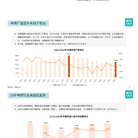
增长俱乐部
增长俱乐部
有赞商盟
商家社区
社群交流
合作共进
入驻有赞
认证代理商
认证服务商
设计服务商
有赞云
数据通服务