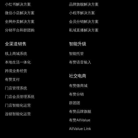
小红书解决方案
品牌旗舰解决方案
微信小店解决方案
小程序解决方案
全网外卖解决方案
会员分销解决方案
分销平台和群团购
私域直播解决方案
全渠道销售
智能升级
线上商城系统
智能托管
本地生活一体化
有赞语音输入
跨境业务经营
社交电商
有赞支付
有赞微商城
门店管理系统
有赞分销
门店会员管理系统
群团团
门店智能化运营
有赞品牌旗舰
连锁智能化运营
有赞AllValue
AllValue Link