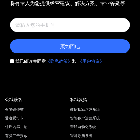
将有专人为您提供经营建议、解决方案、专业答疑等
预约回电
我已阅读并同意
《隐私政策》
和
《用户协议》
公域获客
私域复购
有赞碰碰贴
微信私域运营系统
爱逛爱打卡
智能客户运营系统
优质内容加热
营销自动化系统
有赞广告投放
智能导购系统